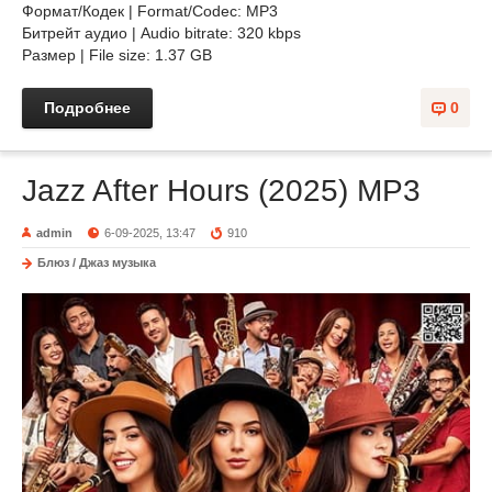
Формат/Кодек | Format/Codec: MP3
Битрейт аудио | Audio bitrate: 320 kbps
Размер | File size: 1.37 GB
Подробнее
0
Jazz After Hours (2025) MP3
admin
6-09-2025, 13:47
910
Блюз / Джаз музыка