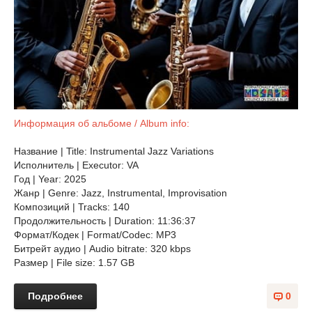
Информация об альбоме / Album info:
Название | Title: Instrumental Jazz Variations
Исполнитель | Executor: VA
Год | Year: 2025
Жанр | Genre: Jazz, Instrumental, Improvisation
Композиций | Tracks: 140
Продолжительность | Duration: 11:36:37
Формат/Кодек | Format/Codec: MP3
Битрейт аудио | Audio bitrate: 320 kbps
Размер | File size: 1.57 GB
Подробнее
0