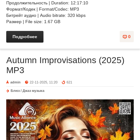
Продолжительность | Duration: 12:17:10
Формат/Кодек | Format/Codec: MP3
Битрейт аудио | Audio bitrate: 320 kbps
Размер | File size: 1.67 GB
Подробнее
0
Autumn Improvisations (2025)
MP3
admin
22-11-2025, 11:20
621
Блюз / Джаз музыка