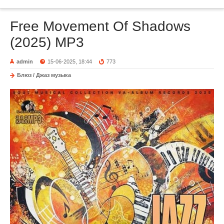
Free Movement Of Shadows
(2025) MP3
admin
15-06-2025, 18:44
773
Блюз / Джаз музыка