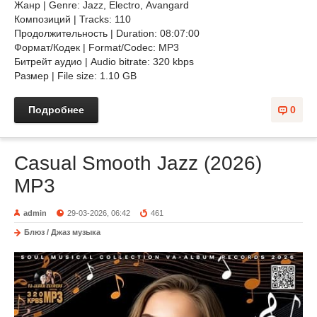
Жанр | Genre: Jazz, Electro, Avangard
Композиций | Tracks: 110
Продолжительность | Duration: 08:07:00
Формат/Кодек | Format/Codec: MP3
Битрейт аудио | Audio bitrate: 320 kbps
Размер | File size: 1.10 GB
Подробнее
0
Casual Smooth Jazz (2026)
MP3
admin
29-03-2026, 06:42
461
Блюз / Джаз музыка