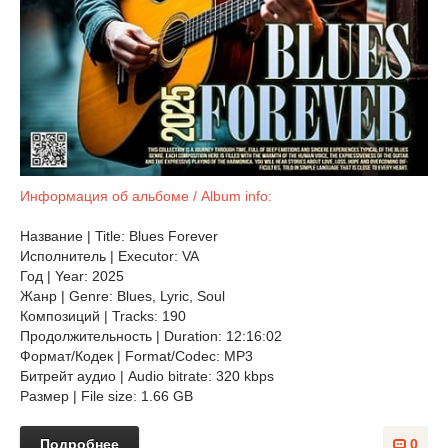
Информация об альбоме / Album info:
Название | Title: Blues Forever
Исполнитель | Executor: VA
Год | Year: 2025
Жанр | Genre: Blues, Lyric, Soul
Композиций | Tracks: 190
Продолжительность | Duration: 12:16:02
Формат/Кодек | Format/Codec: MP3
Битрейт аудио | Audio bitrate: 320 kbps
Размер | File size: 1.66 GB
Подробнее
0