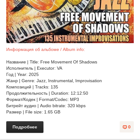
Информация об альбоме / Album info:
Название | Title: Free Movement Of Shadows
Исполнитель | Executor: VA
Год | Year: 2025
Жанр | Genre: Jazz, Instrumental, Improvisation
Композиций | Tracks: 135
Продолжительность | Duration: 12:12:50
Формат/Кодек | Format/Codec: MP3
Битрейт аудио | Audio bitrate: 320 kbps
Размер | File size: 1.65 GB
Подробнее
0