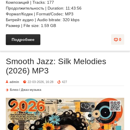
Композиций | Tracks: 177
Продолжительность | Duration: 11:43:56
Формат/Кодек | Format/Codec: MP3
Битрейт аудио | Audio bitrate: 320 kbps
Размер | File size: 1.59 GB
Подробнее
0
Smooth Jazz: Silk Melodies
(2026) MP3
admin
22-03-2026, 16:28
427
Блюз / Джаз музыка