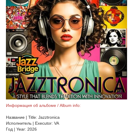
Информация об альбоме / Album info:
Название | Title: Jazztronica
Исполнитель | Executor: VA
Год | Year: 2026