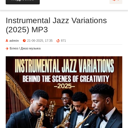
Instrumental Jazz Variations
(2025) MP3
admin
21-06-2025, 17:35
871
Блюз / Джаз музыка