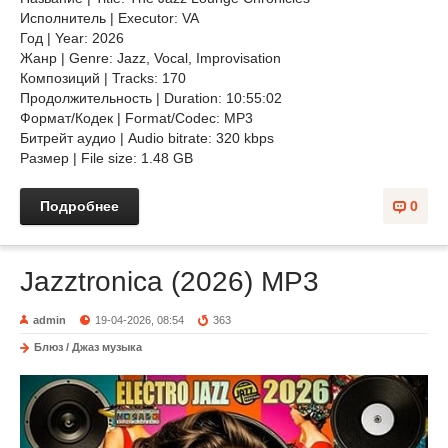
Исполнитель | Executor: VA
Год | Year: 2026
Жанр | Genre: Jazz, Vocal, Improvisation
Композиций | Tracks: 170
Продолжительность | Duration: 10:55:02
Формат/Кодек | Format/Codec: MP3
Битрейт аудио | Audio bitrate: 320 kbps
Размер | File size: 1.48 GB
Подробнее
0
Jazztronica (2026) MP3
admin
19-04-2026, 08:54
363
Блюз / Джаз музыка