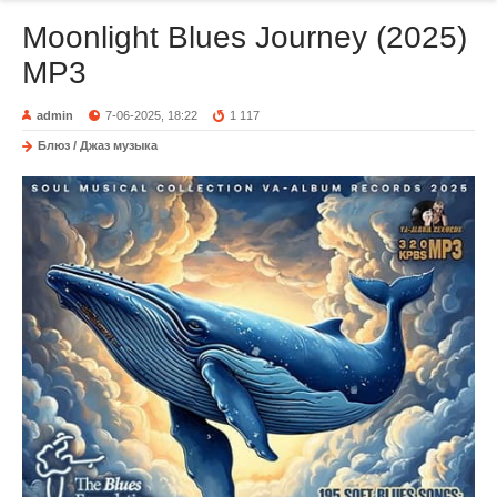
Moonlight Blues Journey (2025)
MP3
admin
7-06-2025, 18:22
1 117
Блюз / Джаз музыка