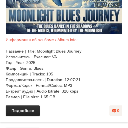
Информация об альбоме / Album info:
Название | Title: Moonlight Blues Journey
Исполнитель | Executor: VA
Год | Year: 2025
Жанр | Genre: Blues
Композиций | Tracks: 195
Продолжительность | Duration: 12:07:21
Формат/Кодек | Format/Codec: MP3
Битрейт аудио | Audio bitrate: 320 kbps
Размер | File size: 1.65 GB
Подробнее
0