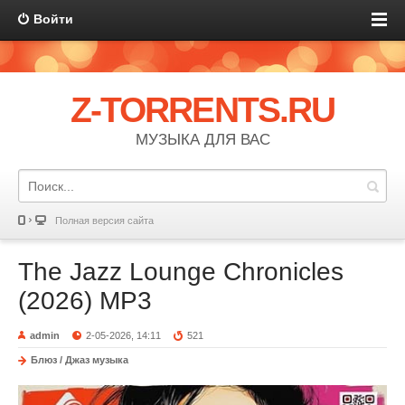
Войти
Z-TORRENTS.RU
МУЗЫКА ДЛЯ ВАС
Полная версия сайта
The Jazz Lounge Chronicles
(2026) MP3
admin
2-05-2026, 14:11
521
Блюз / Джаз музыка