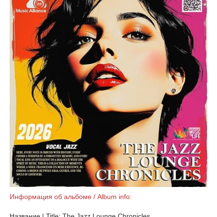
Информация об альбоме / Album info:
Название | Title: The Jazz Lounge Chronicles