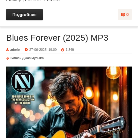
Подробнее
0
Blues Forever (2025) MP3
admin
27-06-2025, 19:00
1 349
Блюз / Джаз музыка