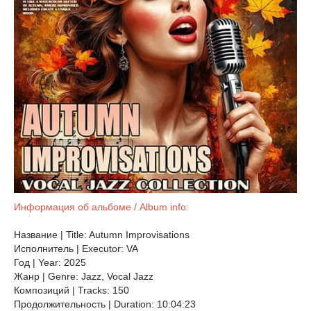
Информация об альбоме / Album info:
Название | Title: Autumn Improvisations
Исполнитель | Executor: VA
Год | Year: 2025
Жанр | Genre: Jazz, Vocal Jazz
Композиций | Tracks: 150
Продолжительность | Duration: 10:04:23