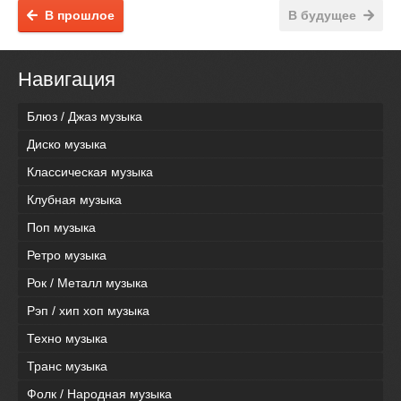
В прошлое
В будущее
Навигация
Блюз / Джаз музыка
Диско музыка
Классическая музыка
Клубная музыка
Поп музыка
Ретро музыка
Рок / Металл музыка
Рэп / хип хоп музыка
Техно музыка
Транс музыка
Фолк / Народная музыка