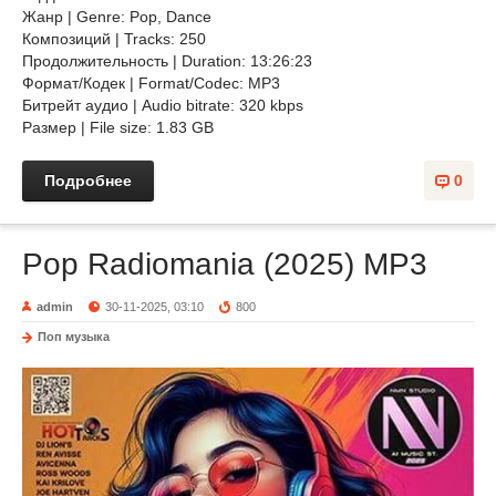
Жанр | Genre: Pop, Dance
Композиций | Tracks: 250
Продолжительность | Duration: 13:26:23
Формат/Кодек | Format/Codec: MP3
Битрейт аудио | Audio bitrate: 320 kbps
Размер | File size: 1.83 GB
Подробнее
0
Pop Radiomania (2025) MP3
admin
30-11-2025, 03:10
800
Поп музыка