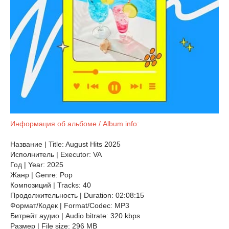
Информация об альбоме / Album info:
Название | Title: August Hits 2025
Исполнитель | Executor: VA
Год | Year: 2025
Жанр | Genre: Pop
Композиций | Tracks: 40
Продолжительность | Duration: 02:08:15
Формат/Кодек | Format/Codec: MP3
Битрейт аудио | Audio bitrate: 320 kbps
Размер | File size: 296 MB