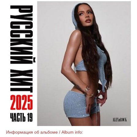
Информация об альбоме / Album info: