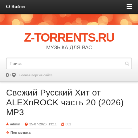
Войти
Z-TORRENTS.RU
МУЗЫКА ДЛЯ ВАС
Полная версия сайта
Свежий Русский Хит от
ALEXnROCK часть 20 (2026)
MP3
admin
25-07-2026, 13:11
832
Поп музыка