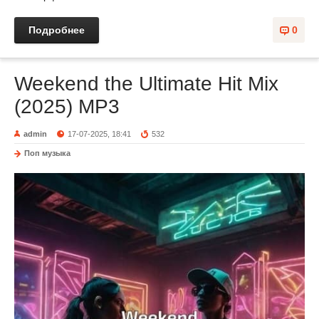
Подробнее
0
Weekend the Ultimate Hit Mix
(2025) MP3
admin
17-07-2025, 18:41
532
Поп музыка