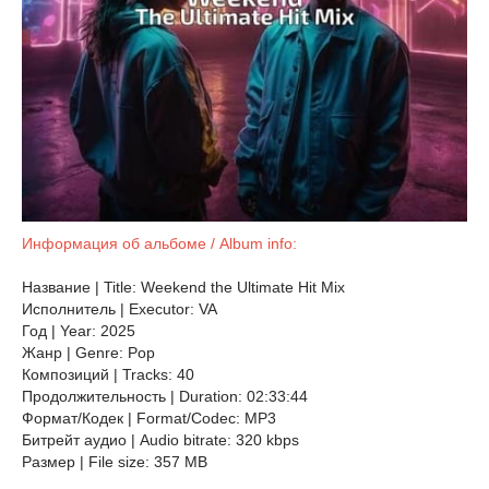
Информация об альбоме / Album info:
Название | Title: Weekend the Ultimate Hit Mix
Исполнитель | Executor: VA
Год | Year: 2025
Жанр | Genre: Pop
Композиций | Tracks: 40
Продолжительность | Duration: 02:33:44
Формат/Кодек | Format/Codec: MP3
Битрейт аудио | Audio bitrate: 320 kbps
Размер | File size: 357 MB