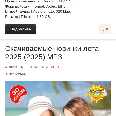
Продолжительность | Duration: 11:44:40
Формат/Кодек | Format/Codec: MP3
Битрейт аудио | Audio bitrate: 320 kbps
Размер | File size: 1.60 GB
Подробнее
0
Скачиваемые новинки лета
2025 (2025) MP3
admin
27-08-2025, 06:23
1 172
Поп музыка