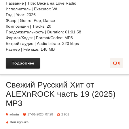
Название | Title: Весна на Love Radio
Исполнитель | Executor: VA
Год | Year: 2026
Жанр | Genre: Pop, Dance
Композиций | Tracks: 20
Продолжительность | Duration: 01:01:58
Формат/Кодек | Format/Codec: MP3
Битрейт аудио | Audio bitrate: 320 kbps
Размер | File size: 148 MB
Подробнее
0
Свежий Русский Хит от
ALEXnROCK часть 19 (2025)
MP3
admin
17-01-2026, 07:28
2 901
Поп музыка