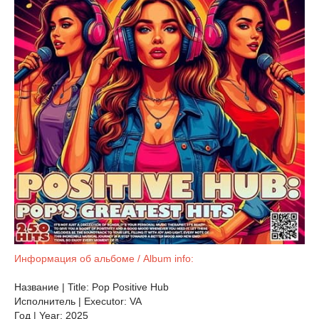
Информация об альбоме / Album info:
Название | Title: Pop Positive Hub
Исполнитель | Executor: VA
Год | Year: 2025