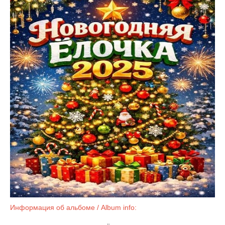
Информация об альбоме / Album info: