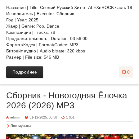
Название | Title: Свежий Русский Хит от ALEXnROCK часть 19
Исполнитель | Executor: Сборник
Год | Year: 2025
Жанр | Genre: Pop, Dance
Композиций | Tracks: 78
Продолжительность | Duration: 03:56:00
Формат/Кодек | Format/Codec: MP3
Битрейт аудио | Audio bitrate: 320 kbps
Размер | File size: 546 MB
Подробнее
0
Сборник - Новогодняя Ёлочка
2026 (2026) MP3
admin
31-12-2025, 05:58
1 051
Поп музыка