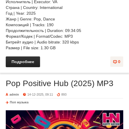
Исполнитель | Executor: VA
Страна | Country: International
Год | Year: 2025
Жанр | Genre: Pop, Dance
Композиций | Tracks: 190
Продолжительность | Duration: 09:34:05
Формат/Кодек | Format/Codec: MP3
Битрейт аудио | Audio bitrate: 320 kbps
Размер | File size: 1.30 GB
Подробнее
0
Pop Positive Hub (2025) MP3
admin
14-12-2025, 09:11
893
Поп музыка