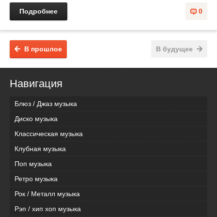
Подробнее
0
В прошлое
В будущее
Навигация
Блюз / Джаз музыка
Диско музыка
Классическая музыка
Клубная музыка
Поп музыка
Ретро музыка
Рок / Металл музыка
Рэп / хип хоп музыка