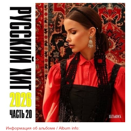
Информация об альбоме / Album info: