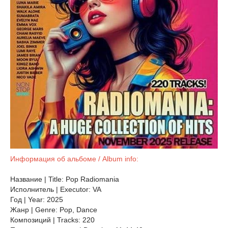
Информация об альбоме / Album info:
Название | Title: Pop Radiomania
Исполнитель | Executor: VA
Год | Year: 2025
Жанр | Genre: Pop, Dance
Композиций | Tracks: 220