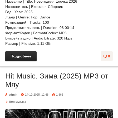
Название | Title: Новогодняя Ёлочка 2026
Исполнитель | Executor: Сборник
Год | Year: 2025
Жанр | Genre: Pop, Dance
Композиций | Tracks: 100
Продолжительность | Duration: 06:00:14
Формат/Кодек | Format/Codec: MP3
Битрейт аудио | Audio bitrate: 320 kbps
Размер | File size: 1.11 GB
Подробнее
0
Hit Music. Зима (2025) MP3 от
Мяу
admin
14-12-2025, 12:48
1 866
Поп музыка