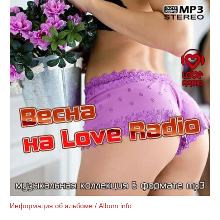
Информация об альбоме / Album info: