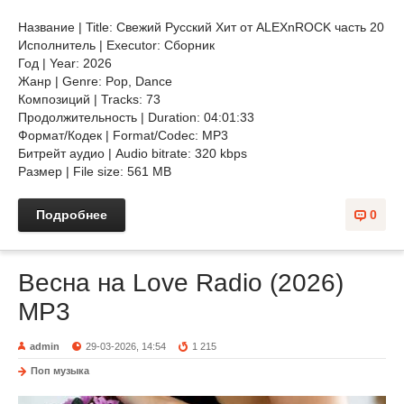
Название | Title: Свежий Русский Хит от ALEXnROCK часть 20
Исполнитель | Executor: Сборник
Год | Year: 2026
Жанр | Genre: Pop, Dance
Композиций | Tracks: 73
Продолжительность | Duration: 04:01:33
Формат/Кодек | Format/Codec: MP3
Битрейт аудио | Audio bitrate: 320 kbps
Размер | File size: 561 MB
Подробнее
0
Весна на Love Radio (2026)
MP3
admin
29-03-2026, 14:54
1 215
Поп музыка