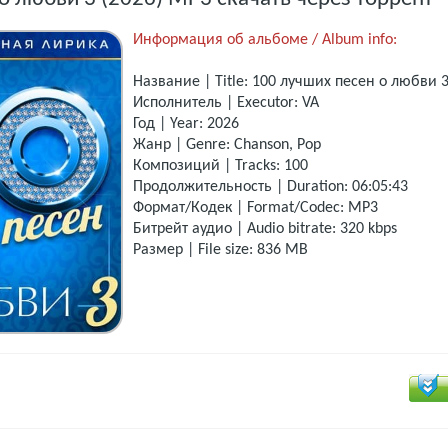
Информация об альбоме / Album info:
Название | Title: 100 лучших песен о любви 
Исполнитель | Executor: VA
Год | Year: 2026
Жанр | Genre: Chanson, Pop
Композиций | Tracks: 100
Продолжительность | Duration: 06:05:43
Формат/Кодек | Format/Codec: MP3
Битрейт аудио | Audio bitrate: 320 kbps
Размер | File size: 836 MB