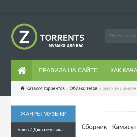
ПРАВИЛА НА САЙТЕ
КАК КАЧ
Каталог торрентов
»
Облако тегов
» русский шансон
ЖАНРЫ МУЗЫКИ
Сборник - Камасут
Блюз / Джаз музыка