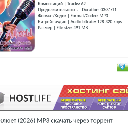
Композиций | Tracks: 62
Продолжительность | Duration: 03:31:11
Формат/Кодек | Format/Codec: MP3
Битрейт аудио | Audio bitrate: 128-320 kbps
Размер | File size: 491 MB
 клюет (2026) МР3 скачать через торрент