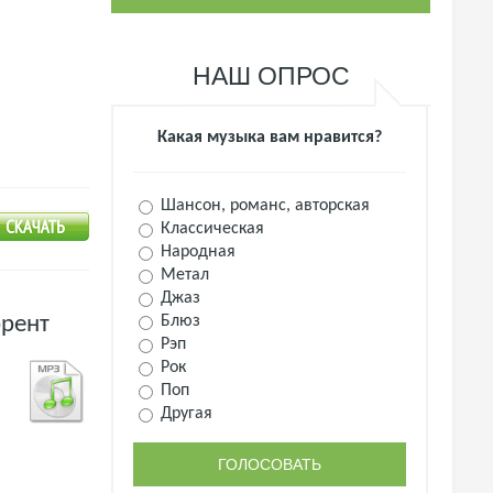
НАШ ОПРОС
Какая музыка вам нравится?
Шансон, романс, авторская
Классическая
Народная
Метал
Джаз
Блюз
ррент
Рэп
Рок
Поп
Другая