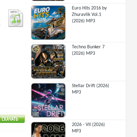
Euro Hits 2016 by
Zhuravlik Vol.1
(2026) MP3
3
Techno Bunker 7
(2026) MP3
Stellar Drift (2026)
MP3
2026 - VII (2026)
MP3