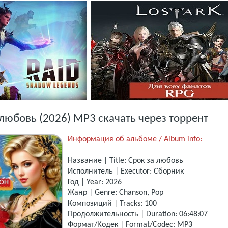
 любовь (2026) МР3 скачать через торрент
Информация об альбоме / Album info:
Название | Title: Срок за любовь
Исполнитель | Executor: Сборник
Год | Year: 2026
Жанр | Genre: Chanson, Pop
Композиций | Tracks: 100
Продолжительность | Duration: 06:48:07
Формат/Кодек | Format/Codec: MP3