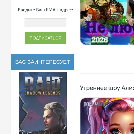
Введите Ваш EMAIL адрес:
ВАС ЗАИНТЕРЕСУЕТ
Утреннеe шоу Алис