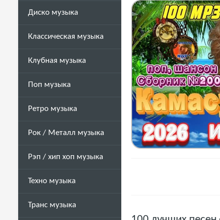
Диско музыка
Классическая музыка
Клубная музыка
Поп музыка
Ретро музыка
Рок / Металл музыка
Рэп / хип хоп музыка
Техно музыка
Транс музыка
100 лучших песен 