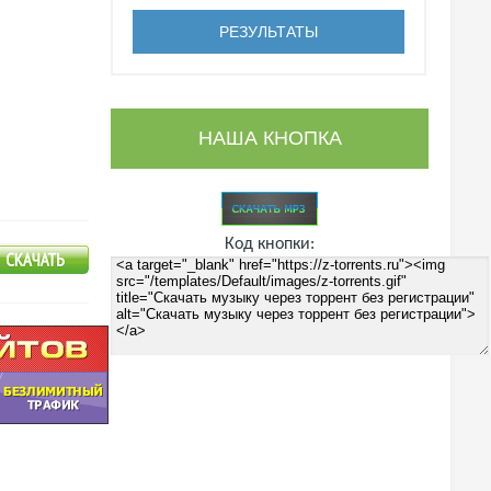
НАША КНОПКА
Код кнопки: