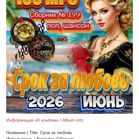
Информация об альбоме / Album info:
Название | Title: Срок за любовь
Исполнитель | Executor: Сборник