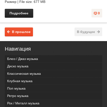
Размер | File size: 677 MB
Подробнее
0
В прошлое
В будущее
Навигация
Блюз / Джаз музыка
Диско музыка
Классическая музыка
Клубная музыка
Поп музыка
Ретро музыка
Рок / Металл музыка