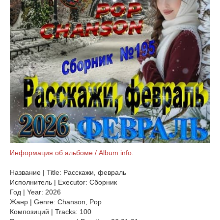
Информация об альбоме / Album info:
Название | Title: Расскажи, февраль
Исполнитель | Executor: Сборник
Год | Year: 2026
Жанр | Genre: Chanson, Pop
Композиций | Tracks: 100