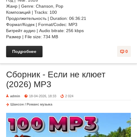
Год | Year: 2026
Жанр | Genre: Chanson, Pop
Композиций | Tracks: 100
Продолжительность | Duration: 06:36:21
Формат/Кодек | Format/Codec: MP3
Битрейт аудио | Audio bitrate: 256 kbps
Размер | File size: 734 MB
Подробнее
0
Сборник - Если не клюет
(2026) МР3
admin
18-04-2026, 18:33
2 024
Шансон / Романс музыка