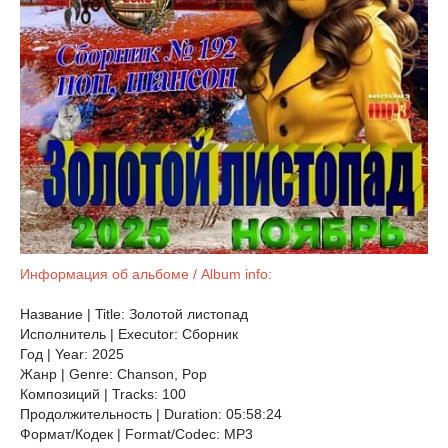
Информация об альбоме / Album info:
Название | Title: Золотой листопад
Исполнитель | Executor: Сборник
Год | Year: 2025
Жанр | Genre: Chanson, Pop
Композиций | Tracks: 100
Продолжительность | Duration: 05:58:24
Формат/Кодек | Format/Codec: MP3