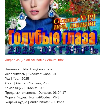
Информация об альбоме / Album info:
Название | Title: Голубые глаза
Исполнитель | Executor: Сборник
Год | Year: 2025
Жанр | Genre: Chanson, Pop
Композиций | Tracks: 100
Продолжительность | Duration: 06:04:17
Формат/Кодек | Format/Codec: MP3
Битрейт аудио | Audio bitrate: 256 kbps