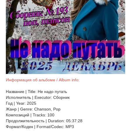
Информация об альбоме / Album info:
Название | Title: Не надо путать
Исполнитель | Executor: Сборник
Год | Year: 2025
Жанр | Genre: Chanson, Pop
Композиций | Tracks: 100
Продолжительность | Duration: 05:37:28
Формат/Кодек | Format/Codec: MP3