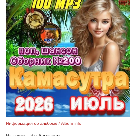
Информация об альбоме / Album info:
Название | Title: Камасутра