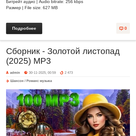
Битрейт аудио | Audio bitrate: 256 kbps
Размер | File size: 627 MB
Подробнее
0
Сборник - Золотой листопад
(2025) МР3
admin
30-11-2025, 00:59
2 473
Шансон / Романс музыка