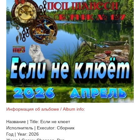
Информация об альбоме / Album info:
Название | Title: Если не клюет
Исполнитель | Executor: Сборник
Год | Year: 2026