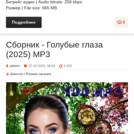
Битрейт аудио | Audio bitrate: 256 kbps
Размер | File size: 665 MB
Подробнее
0
Сборник - Голубые глаза
(2025) МР3
admin
27-10-2025, 08:04
2 620
Шансон / Романс музыка