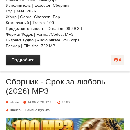
Исполнитель | Executor: Сборник
Год | Year: 2026
Жанр | Genre: Chanson, Pop
Композиций | Tracks: 100
Продолжительность | Duration: 06:29:28
Формат/Кодек | Format/Codec: MP3
Битрейт аудио | Audio bitrate: 256 kbps
Размер | File size: 722 MB
Подробнее
0
Сборник - Срок за любовь
(2026) МР3
admin
14-06-2026, 12:13
1 366
Шансон / Романс музыка