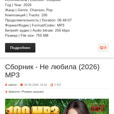
Год | Year: 2026
Жанр | Genre: Chanson, Pop
Композиций | Tracks: 100
Продолжительность | Duration: 06:48:07
Формат/Кодек | Format/Codec: MP3
Битрейт аудио | Audio bitrate: 256 kbps
Размер | File size: 755 MB
Подробнее
0
Сборник - Не любила (2026)
МР3
admin
25-05-2026, 19:29
2 437
Шансон / Романс музыка