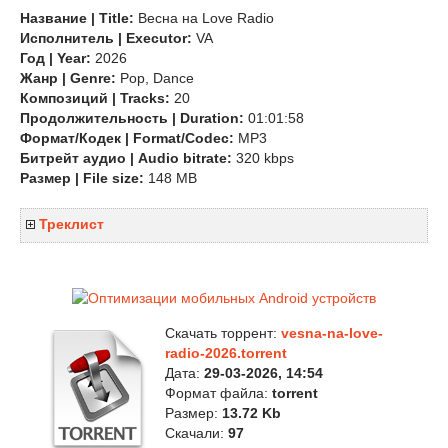
Название | Title:
Весна на Love Radio
Исполнитель | Executor:
VA
Год | Year:
2026
Жанр | Genre:
Pop, Dance
Композиций | Tracks:
20
Продолжительность | Duration:
01:01:58
Формат/Кодек | Format/Codec:
MP3
Битрейт аудио | Audio bitrate:
320 kbps
Размер | File size:
148 MB
Треклист
Скачать торрент:
vesna-na-love-
radio-2026.torrent
Дата:
29-03-2026, 14:54
Формат файла:
torrent
Размер:
13.72 Kb
Скачали:
97