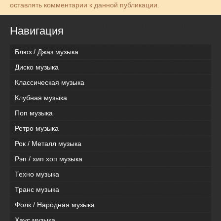
оставлять комментарии к данной публикации.
Навигация
Блюз / Джаз музыка
Диско музыка
Классическая музыка
Клубная музыка
Поп музыка
Ретро музыка
Рок / Металл музыка
Рэп / хип хоп музыка
Техно музыка
Транс музыка
Фолк / Народная музыка
Хаус музыка