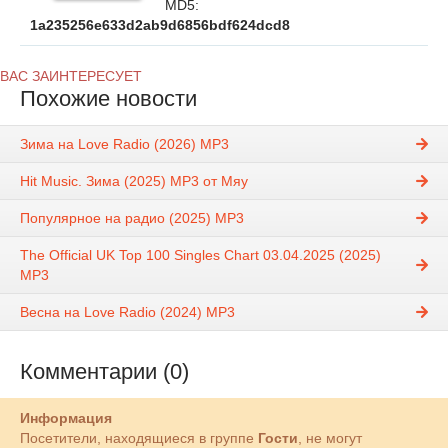
MD5:
1a235256e633d2ab9d6856bdf624dcd8
ВАС ЗАИНТЕРЕСУЕТ
Похожие новости
Зима на Love Radio (2026) MP3
Hit Music. Зима (2025) MP3 от Мяу
Популярное на радио (2025) MP3
The Official UK Top 100 Singles Chart 03.04.2025 (2025)
MP3
Весна на Love Radio (2024) MP3
Комментарии (0)
Информация
Посетители, находящиеся в группе
Гости
, не могут