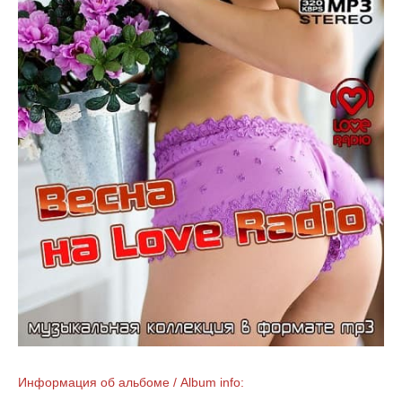
Информация об альбоме / Album info: