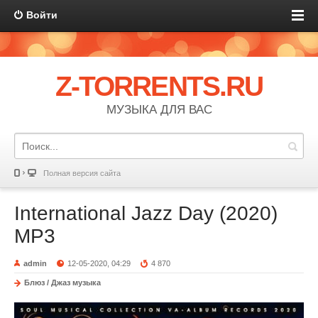
Войти
Z-TORRENTS.RU
МУЗЫКА ДЛЯ ВАС
Полная версия сайта
International Jazz Day (2020)
MP3
admin
12-05-2020, 04:29
4 870
Блюз / Джаз музыка