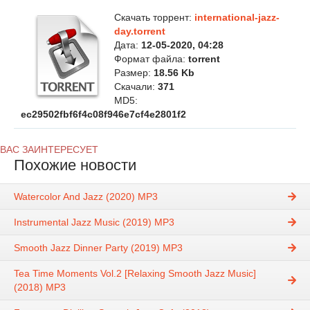
Скачать торрент:
international-jazz-
day.torrent
Дата:
12-05-2020, 04:28
Формат файла:
torrent
Размер:
18.56 Kb
Скачали:
371
MD5:
ec29502fbf6f4c08f946e7cf4e2801f2
ВАС ЗАИНТЕРЕСУЕТ
Похожие новости
Watercolor And Jazz (2020) MP3
Instrumental Jazz Music (2019) MP3
Smooth Jazz Dinner Party (2019) MP3
Tea Time Moments Vol.2 [Relaxing Smooth Jazz Music]
(2018) MP3