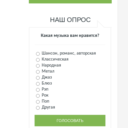
НАШ ОПРОС
Какая музыка вам нравится?
Шансон, романс, авторская
Классическая
Народная
Метал
Джаз
Блюз
Рэп
Рок
Поп
Другая