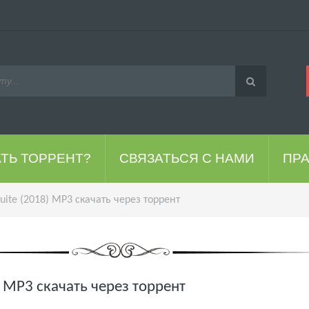
АТЬ ТОРРЕНТ?
СВЯЗАТЬСЯ С НАМИ
ПР
Suite (2018) MP3 скачать через торрент
8) MP3 скачать через торрент