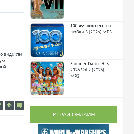
100 лучших песен о
любви 3 (2026) MP3
о виде эти
щую
Summer Dance Hits
бой
2026 Vol.2 (2026)
MP3
ИГРАЙ ОНЛАЙН