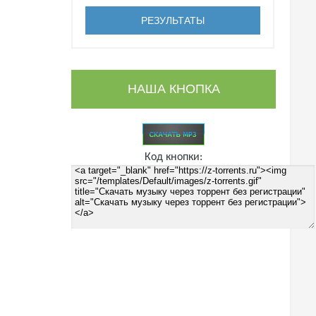
НАША КНОПКА
Код кнопки: