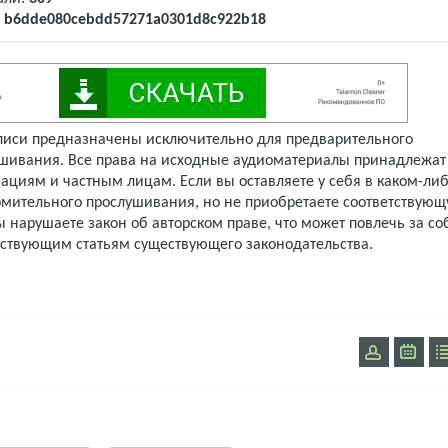
:
b6dde080cebdd57271a0301d8c922b18
писи предназначены исключительно для предварительного
шивания. Все права на исходные аудиоматериалы принадлежат
ациям и частным лицам. Если вы оставляете у себя в каком-либ
омительного прослушивания, но не приобретаете соответствую
 нарушаете закон об авторском праве, что может повлечь за со
тствующим статьям существующего законодательства.