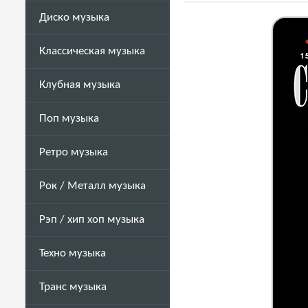
Диско музыка
Классическая музыка
Клубная музыка
Поп музыка
Ретро музыка
Рок / Металл музыка
Рэп / хип хоп музыка
Техно музыка
Транс музыка