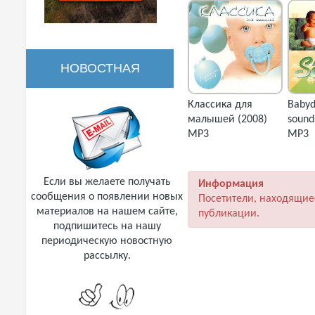
НОВОСТНАЯ
Классика для
Babyd
РАССЫЛКА
малышей (2008)
sound
MP3
MP3
Если вы желаете получать
Информация
сообщения о появлении новых
Посетители, находящие
материалов на нашем сайте,
публикации.
подпишитесь на нашу
периодическую новостную
рассылку.