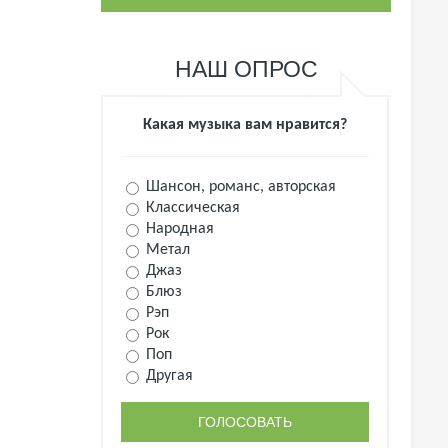
НАШ ОПРОС
Какая музыка вам нравится?
Шансон, романс, авторская
Классическая
Народная
Метал
Джаз
Блюз
Рэп
Рок
Поп
Другая