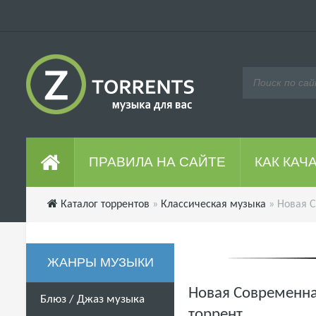
ПРАВИЛА НА САЙТЕ
КАК КАЧ
Каталог торрентов
»
Классическая музыка
» Новая С
ЖАНРЫ МУЗЫКИ
Новая Современная
Блюз / Джаз музыка
торрент