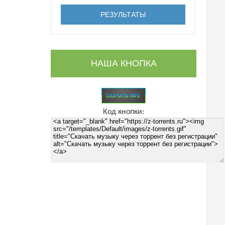
НАША КНОПКА
Код кнопки: