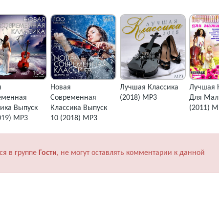
я
Новая
Лучшая Классика
Лучшая 
еменная
Современная
(2018) MP3
Для Ма
ика Выпуск
Классика Выпуск
(2011) M
019) MP3
10 (2018) MP3
ся в группе
Гости
, не могут оставлять комментарии к данной