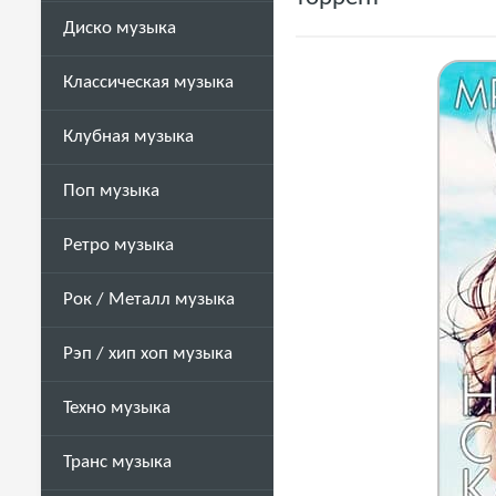
Диско музыка
Классическая музыка
Клубная музыка
Поп музыка
Ретро музыка
Рок / Металл музыка
Рэп / хип хоп музыка
Техно музыка
Транс музыка