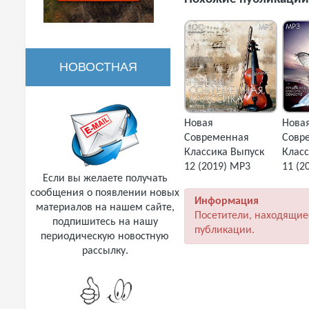
НОВОСТНАЯ
РАССЫЛКА
Новая
Нова
Современная
Совр
Классика Выпуск
Класс
12 (2019) MP3
11 (2
Если вы желаете получать
сообщения о появлении новых
Информация
материалов на нашем сайте,
Посетители, находящие
подпишитесь на нашу
публикации.
периодическую новостную
рассылку.