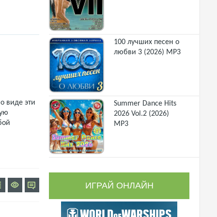
100 лучших песен о
любви 3 (2026) MP3
о виде эти
Summer Dance Hits
щую
2026 Vol.2 (2026)
бой
MP3
ИГРАЙ ОНЛАЙН