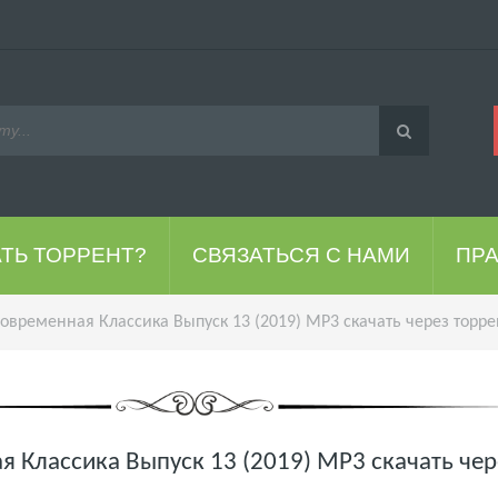
АТЬ ТОРРЕНТ?
СВЯЗАТЬСЯ С НАМИ
ПР
овременная Классика Выпуск 13 (2019) MP3 скачать через торре
 Классика Выпуск 13 (2019) MP3 скачать чер