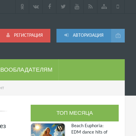
РЕГИСТРАЦИЯ
АВТОРИЗАЦИЯ
АВООБЛАДАТЕЛЯМ
нт
ТОП МЕСЯЦА
ез
Beach Euphoria:
EDM dance hits of