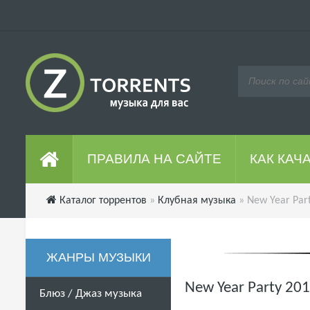
ПРАВИЛА НА САЙТЕ
КАК КАЧ
Каталог торрентов
»
Клубная музыка
» New Year Par
ЖАНРЫ МУЗЫКИ
New Year Party 20
Блюз / Джаз музыка