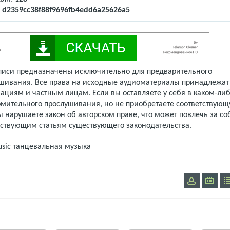
:
d2359cc38f88f9696fb4edd6a25626a5
писи предназначены исключительно для предварительного
шивания. Все права на исходные аудиоматериалы принадлежат
ациям и частным лицам. Если вы оставляете у себя в каком-либ
омительного прослушивания, но не приобретаете соответствую
 нарушаете закон об авторском праве, что может повлечь за со
тствующим статьям существующего законодательства.
usic
танцевальная музыка