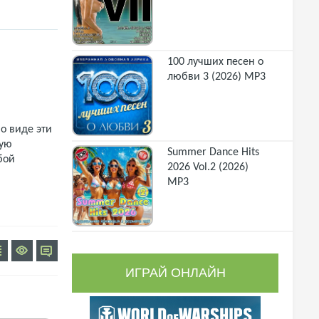
100 лучших песен о
любви 3 (2026) MP3
о виде эти
щую
Summer Dance Hits
бой
2026 Vol.2 (2026)
MP3
ИГРАЙ ОНЛАЙН