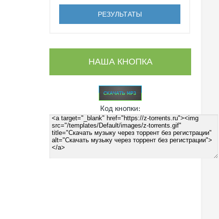
НАША КНОПКА
Код кнопки: