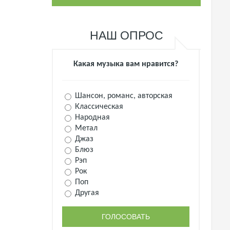
НАШ ОПРОС
Какая музыка вам нравится?
Шансон, романс, авторская
Классическая
Народная
Метал
Джаз
Блюз
Рэп
Рок
Поп
Другая