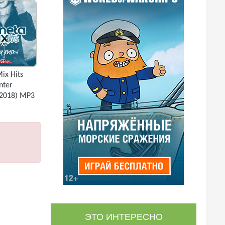
ix Hits
nter
 (2018) MP3
ЭТО ИНТЕРЕСНО