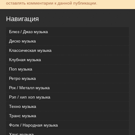
оставлять комментарии к данной публикации.
Навигация
Блюз / Джаз музыка
Диско музыка
Классическая музыка
Клубная музыка
Поп музыка
Ретро музыка
Рок / Металл музыка
Рэп / хип хоп музыка
Техно музыка
Транс музыка
Фолк / Народная музыка
Хаус музыка