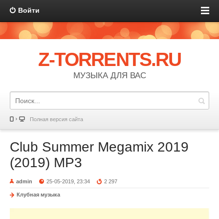
Войти
Z-TORRENTS.RU
МУЗЫКА ДЛЯ ВАС
Полная версия сайта
Club Summer Megamix 2019
(2019) MP3
admin
25-05-2019, 23:34
2 297
Клубная музыка