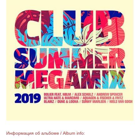
Информация об альбоме / Album info: