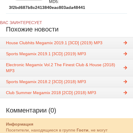
MD5:
3f2bd687b8c2413840eac803ada48441
ВАС ЗАИНТЕРЕСУЕТ
Похожие новости
House Clubhits Megamix 2019.1 [3CD] (2019) MP3
Sports Megamix 2019.1 [3CD] (2019) MP3
Electronic Megamix Vol.2 The Finest Club & House (2018)
MP3
Sports Megamix 2018.2 [3CD] (2018) MP3
Club Summer Megamix 2018 [2CD] (2018) MP3
Комментарии (0)
Информация
Посетители, находящиеся в группе
Гости
, не могут