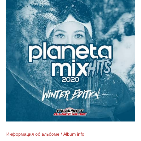
Информация об альбоме / Album info: