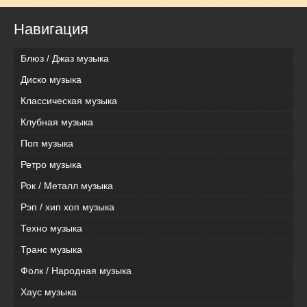
Навигация
Блюз / Джаз музыка
Диско музыка
Классическая музыка
Клубная музыка
Поп музыка
Ретро музыка
Рок / Металл музыка
Рэп / хип хоп музыка
Техно музыка
Транс музыка
Фолк / Народная музыка
Хаус музыка