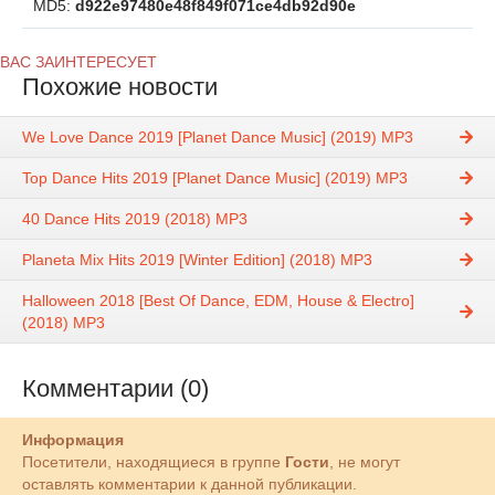
MD5:
d922e97480e48f849f071ce4db92d90e
ВАС ЗАИНТЕРЕСУЕТ
Похожие новости
We Love Dance 2019 [Planet Dance Music] (2019) MP3
Top Dance Hits 2019 [Planet Dance Music] (2019) MP3
40 Dance Hits 2019 (2018) MP3
Planeta Mix Hits 2019 [Winter Edition] (2018) MP3
Halloween 2018 [Best Of Dance, EDM, House & Electro]
(2018) MP3
Комментарии (0)
Информация
Посетители, находящиеся в группе
Гости
, не могут
оставлять комментарии к данной публикации.