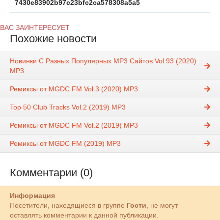
7430e83902b97c23bfc2ca578308a5a5
ВАС ЗАИНТЕРЕСУЕТ
Похожие новости
Новинки С Разных Популярных MP3 Сайтов Vol.93 (2020)
MP3
Ремиксы от MGDC FM Vol.3 (2020) MP3
Top 50 Club Tracks Vol.2 (2019) MP3
Ремиксы от MGDC FM Vol.2 (2019) MP3
Ремиксы от MGDC FM (2019) MP3
Комментарии (0)
Информация
Посетители, находящиеся в группе
Гости
, не могут
оставлять комментарии к данной публикации.