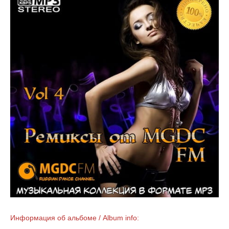
Информация об альбоме / Album info: