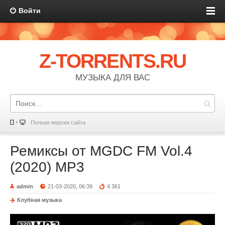
Войти
Z-TORRENTS.RU
МУЗЫКА ДЛЯ ВАС
Полная версия сайта
Ремиксы от MGDC FM Vol.4
(2020) MP3
admin
21-03-2020, 06:39
4 361
Клубная музыка