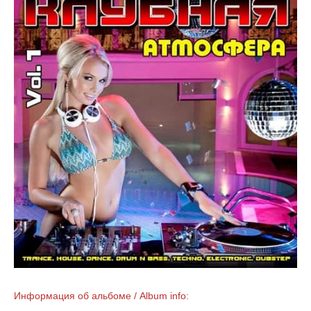
Информация об альбоме / Album info: