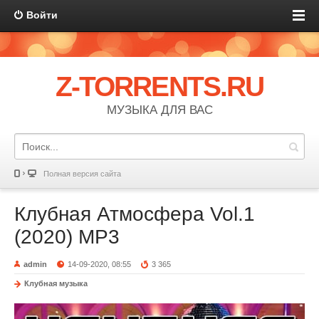
Войти
Z-TORRENTS.RU
МУЗЫКА ДЛЯ ВАС
Полная версия сайта
Клубная Атмосфера Vol.1
(2020) MP3
admin
14-09-2020, 08:55
3 365
Клубная музыка