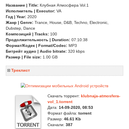
Название | Title:
Клубная Атмосфера Vol.1
Исполнитель | Executor:
VA
Год | Year:
2020
Жанр | Genre:
Trance, House, D&B, Techno, Electronic,
Dubstep, Dance
Композиций | Tracks:
100
Продолжительность | Duration:
07:10:38
Формат/Кодек | Format/Codec:
MP3
Битрейт аудио | Audio bitrate:
320 kbps
Размер | File size:
1.00 GB
Треклист
Скачать торрент:
klubnaja-atmosfera-
vol_1.torrent
Дата:
14-09-2020, 08:53
Формат файла:
torrent
Размер:
46.61 Kb
Скачали:
387