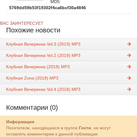
MD5:
5769dd59b53f19302f4ca6bcf30a4846
ВАС ЗАИНТЕРЕСУЕТ
Похожие новости
Клубная Вечеринка Vol.3 (2019) MP3
Клубная Вечеринка Vol.2 (2019) MP3
Клубная Вечеринка (2019) MP3
Клубная Zona (2018) MP3
Клубная Вечеринка Vol.4 (2018) MP3
Комментарии (0)
Информация
Посетители, находящиеся в группе
Гости
, не могут
оставлять комментарии к данной публикации.