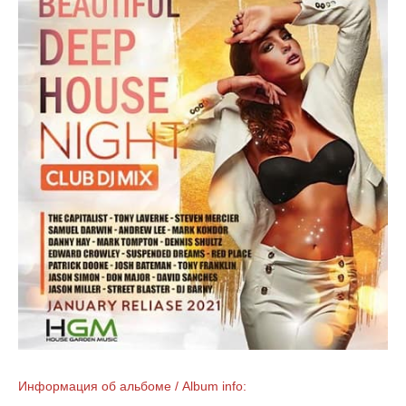
Информация об альбоме / Album info: