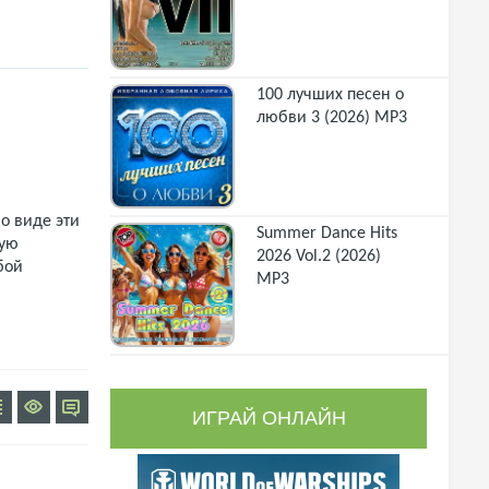
100 лучших песен о
любви 3 (2026) MP3
о виде эти
Summer Dance Hits
щую
2026 Vol.2 (2026)
бой
MP3
ИГРАЙ ОНЛАЙН