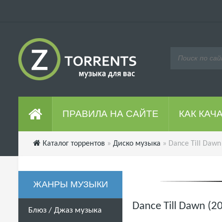
ПРАВИЛА НА САЙТЕ
КАК КАЧ
Каталог торрентов
»
Диско музыка
» Dance Till Dawn
ЖАНРЫ МУЗЫКИ
Dance Till Dawn (
Блюз / Джаз музыка