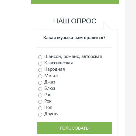
НАШ ОПРОС
Какая музыка вам нравится?
Шансон, романс, авторская
Классическая
Народная
Метал
Джаз
Блюз
Рэп
Рок
Поп
Другая