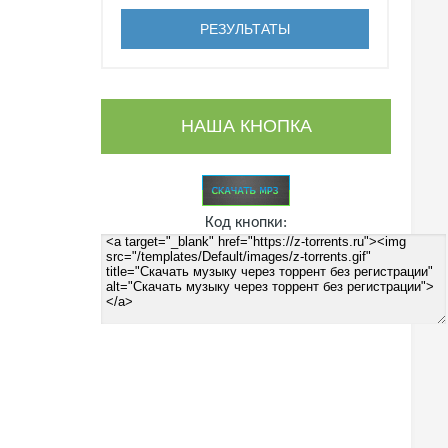
НАША КНОПКА
Код кнопки: