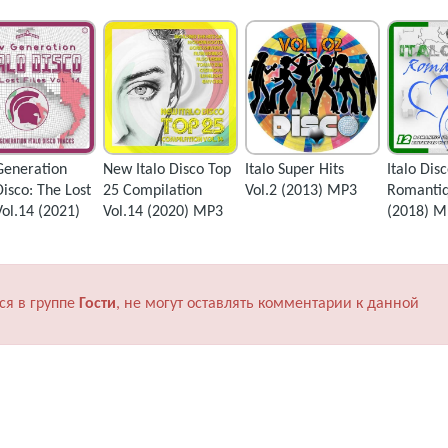
eneration
New Italo Disco Top
Italo Super Hits
Italo Dis
Disco: The Lost
25 Compilation
Vol.2 (2013) MP3
Romantiq
Vol.14 (2021)
Vol.14 (2020) MP3
(2018) M
ся в группе
Гости
, не могут оставлять комментарии к данной