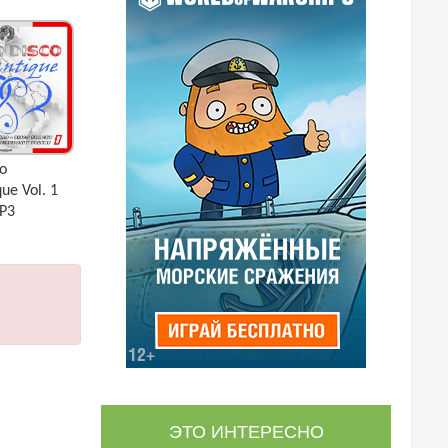
co
ue Vol. 1
P3
ЭТО ИНТЕРЕСНО