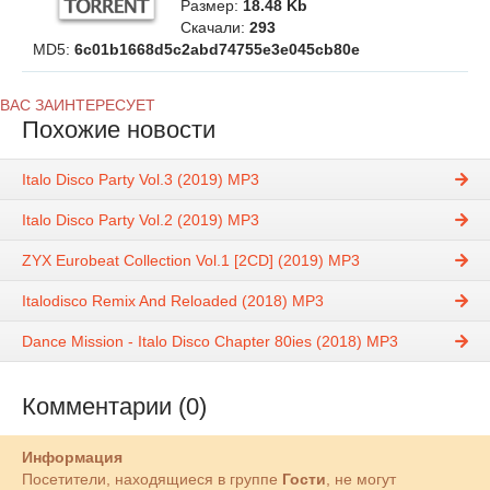
Размер:
18.48 Kb
Скачали:
293
MD5:
6c01b1668d5c2abd74755e3e045cb80e
ВАС ЗАИНТЕРЕСУЕТ
Похожие новости
Italo Disco Party Vol.3 (2019) MP3
Italo Disco Party Vol.2 (2019) MP3
ZYX Eurobeat Collection Vol.1 [2CD] (2019) MP3
Italodisco Remix And Reloaded (2018) MP3
Dance Mission - Italo Disco Chapter 80ies (2018) MP3
Комментарии (0)
Информация
Посетители, находящиеся в группе
Гости
, не могут