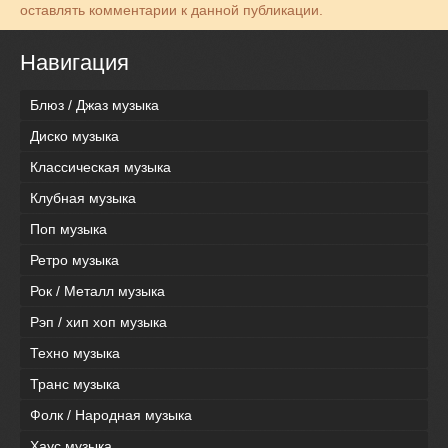
оставлять комментарии к данной публикации.
Навигация
Блюз / Джаз музыка
Диско музыка
Классическая музыка
Клубная музыка
Поп музыка
Ретро музыка
Рок / Металл музыка
Рэп / хип хоп музыка
Техно музыка
Транс музыка
Фолк / Народная музыка
Хаус музыка