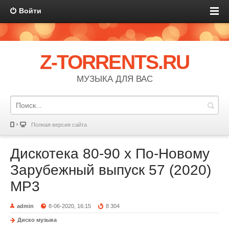
Войти
Z-TORRENTS.RU
МУЗЫКА ДЛЯ ВАС
Полная версия сайта
Дискотека 80-90 х По-Новому
Зарубежный выпуск 57 (2020)
MP3
admin
8-06-2020, 16:15
8 304
Диско музыка