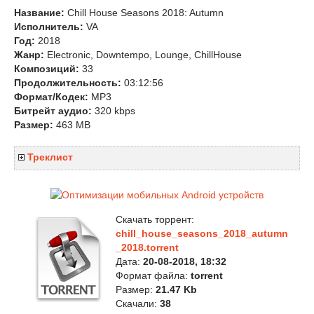
Название:
Chill House Seasons 2018: Autumn
Исполнитель:
VA
Год:
2018
Жанр:
Electronic, Downtempo, Lounge, ChillHouse
Композиций:
33
Продолжительность:
03:12:56
Формат/Кодек:
MP3
Битрейт аудио:
320 kbps
Размер:
463 MB
Треклист
Скачать торрент:
chill_house_seasons_2018_autumn
_2018.torrent
Дата:
20-08-2018, 18:32
Формат файла:
torrent
Размер:
21.47 Kb
Скачали:
38