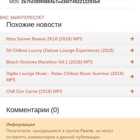
MD5:
2b7fd399f0884b7cd36f7492212293b0
ВАС ЗАИНТЕРЕСУЕТ
Похожие новости
Ibiza Sunset Breeze 2K18 (2018) MP3
50 Chillout Luxury (Deluxe Lounge Experience) (2018)
Beach Grooves Maretimo Vol.1 (2018) MP3
Digilio Lounge Music - Relax Chillout Music Summer (2018)
MP3
Chill Con Carne (2018) MP3
Комментарии (0)
Информация
Посетители, находящиеся в группе
Гости
, не могут
оставлять комментарии к данной публикации.