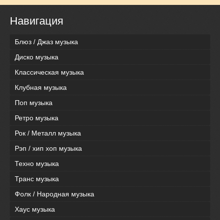
Навигация
Блюз / Джаз музыка
Диско музыка
Классическая музыка
Клубная музыка
Поп музыка
Ретро музыка
Рок / Металл музыка
Рэп / хип хоп музыка
Техно музыка
Транс музыка
Фолк / Народная музыка
Хаус музыка