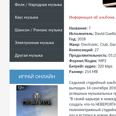
Фолк / Народная музыка
Хаус музыка
Информация об альбоме /
Название:
7
Шансон / Романс музыка
Исполнитель:
David Guett
Год:
2018
Электронная музыка
Жанр:
Electronic, Club, D
Композиций:
27
Другая музыка
Продолжительность:
01:2
Формат/Кодек:
MP3
Битрейт аудио:
320 kbps
Размер:
214 MB
ИГРАЙ ОНЛАЙН
Седьмой студийный альбо
выпущен 14 сентября 201
успешных музыкальных п
"В своей карьере я никогд
создать что-то НЕВЕРОЯТН
полнометражный студий
что я вступил в новую фа