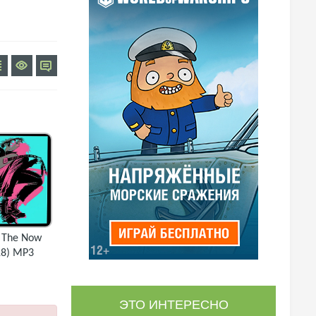
- The Now
18) MP3
ЭТО ИНТЕРЕСНО