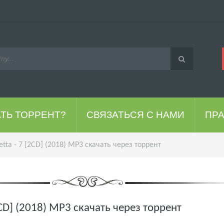
АТЬ ТОРРЕНТ?
СВЯЗАТЬСЯ С НАМИ
ПР
tta - 7 [2CD] (2018) MP3 скачать через торрент
2CD] (2018) MP3 скачать через торрент