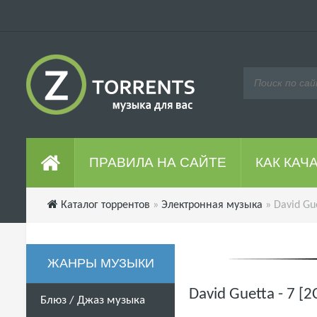
ПРАВИЛА НА САЙТЕ
КАК КАЧ
Каталог торрентов
»
Электронная музыка
» David Gue
ЖАНРЫ МУЗЫКИ
David Guetta - 7 [
Блюз / Джаз музыка