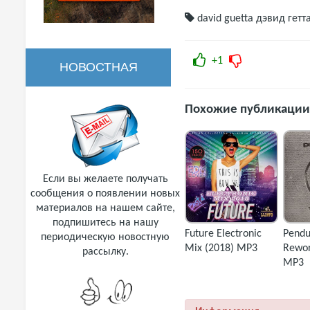
david guetta
дэвид гетт
+1
НОВОСТНАЯ
РАССЫЛКА
Похожие публикации
Если вы желаете получать
сообщения о появлении новых
материалов на нашем сайте,
подпишитесь на нашу
Future Electronic
Pendu
периодическую новостную
Mix (2018) MP3
Rewor
рассылку.
MP3