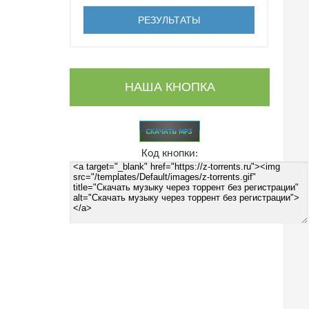
НАША КНОПКА
Код кнопки: