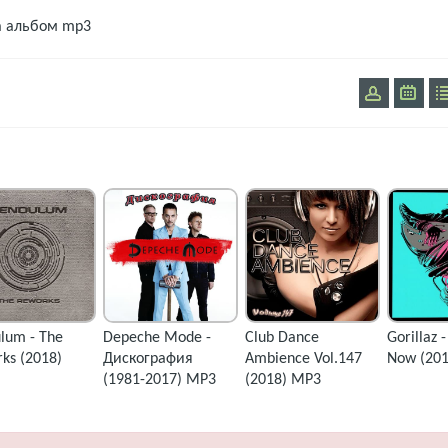
а
альбом mp3
lum - The
Depeche Mode -
Club Dance
Gorillaz 
ks (2018)
Дискография
Ambience Vol.147
Now (20
(1981-2017) MP3
(2018) MP3