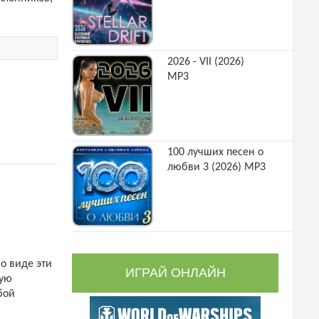
2026 - VII (2026)
MP3
100 лучших песен о
любви 3 (2026) MP3
о виде эти
ИГРАЙ ОНЛАЙН
щую
бой