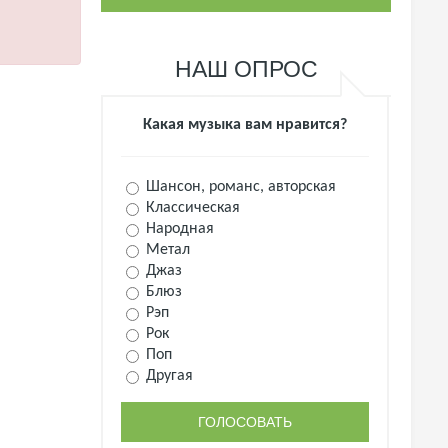
НАШ ОПРОС
Какая музыка вам нравится?
Шансон, романс, авторская
Классическая
Народная
Метал
Джаз
Блюз
Рэп
Рок
Поп
Другая