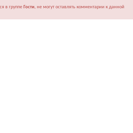
ся в группе
Гости
, не могут оставлять комментарии к данной