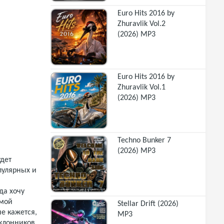
Euro Hits 2016 by
Zhuravlik Vol.2
(2026) MP3
Euro Hits 2016 by
Zhuravlik Vol.1
(2026) MP3
Techno Bunker 7
(2026) MP3
дет
пулярных и
да хочу
ьмой
Stellar Drift (2026)
е кажется,
MP3
оклонников,