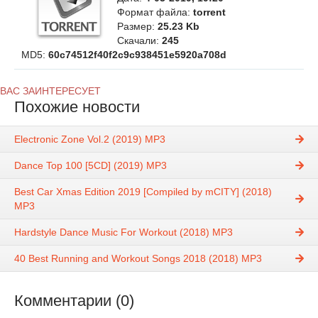
Формат файла:
torrent
Размер:
25.23 Kb
Скачали:
245
MD5:
60c74512f40f2c9c938451e5920a708d
ВАС ЗАИНТЕРЕСУЕТ
Похожие новости
Electronic Zone Vol.2 (2019) MP3
Dance Top 100 [5CD] (2019) MP3
Best Car Xmas Edition 2019 [Compiled by mCITY] (2018)
MP3
Hardstyle Dance Music For Workout (2018) MP3
40 Best Running and Workout Songs 2018 (2018) MP3
Комментарии (0)