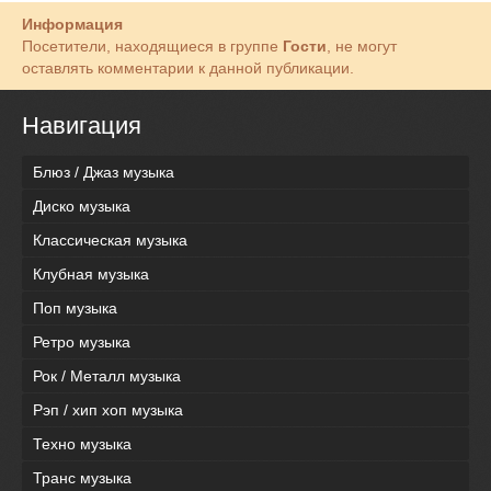
Информация
Посетители, находящиеся в группе
Гости
, не могут
оставлять комментарии к данной публикации.
Навигация
Блюз / Джаз музыка
Диско музыка
Классическая музыка
Клубная музыка
Поп музыка
Ретро музыка
Рок / Металл музыка
Рэп / хип хоп музыка
Техно музыка
Транс музыка