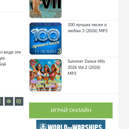
100 лучших песен о
любви 3 (2026) MP3
о виде эти
щую
Summer Dance Hits
бой
2026 Vol.2 (2026)
MP3
ИГРАЙ ОНЛАЙН