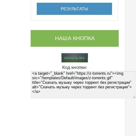
НАША КНОПКА
Код кнопки: