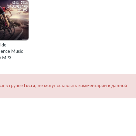
Ride
ience Music
) MP3
ся в группе
Гости
, не могут оставлять комментарии к данной