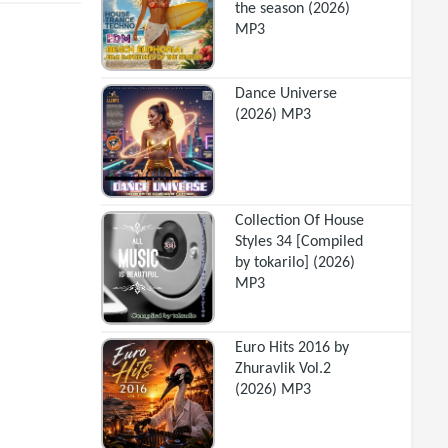
the season (2026)
MP3
Dance Universe
(2026) MP3
Collection Of House
Styles 34 [Compiled
by tokarilo] (2026)
MP3
Euro Hits 2016 by
Zhuravlik Vol.2
(2026) MP3