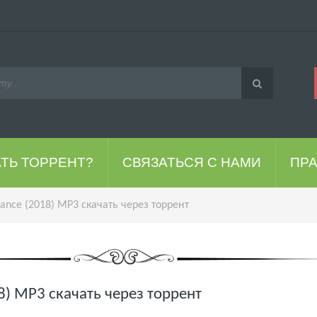
АТЬ ТОРРЕНТ?
СВЯЗАТЬСЯ С НАМИ
ПР
ance (2018) MP3 скачать через торрент
8) MP3 скачать через торрент