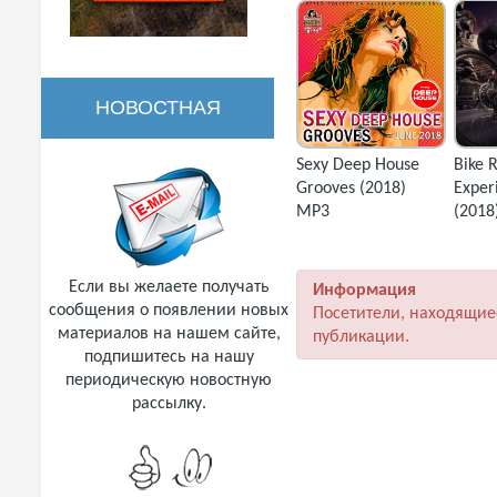
НОВОСТНАЯ
Sexy Deep House
Bike 
РАССЫЛКА
Grooves (2018)
Exper
MP3
(2018
Если вы желаете получать
Информация
сообщения о появлении новых
Посетители, находящие
материалов на нашем сайте,
публикации.
подпишитесь на нашу
периодическую новостную
рассылку.