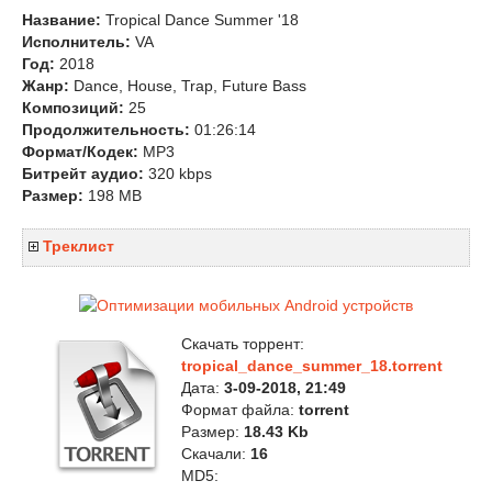
Название:
Tropical Dance Summer '18
Исполнитель:
VA
Год:
2018
Жанр:
Dance, House, Trap, Future Bass
Композиций:
25
Продолжительность:
01:26:14
Формат/Кодек:
MP3
Битрейт аудио:
320 kbps
Размер:
198 MB
Треклист
Скачать торрент:
tropical_dance_summer_18.torrent
Дата:
3-09-2018, 21:49
Формат файла:
torrent
Размер:
18.43 Kb
Скачали:
16
MD5: