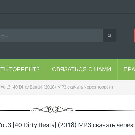
АТЬ ТОРРЕНТ?
СВЯЗАТЬСЯ С НАМИ
ПР
 Vol.3 [40 Dirty Beats] (2018) MP3 скачать через торрент
Vol.3 [40 Dirty Beats] (2018) MP3 скачать через