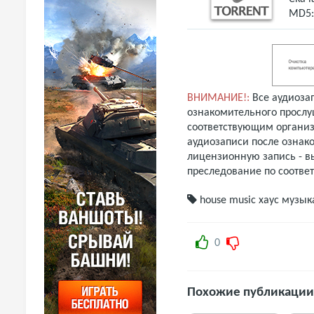
MD5
ВНИМАНИЕ!:
Все аудиоза
ознакомительного прослу
соответствующим организ
аудиозаписи после ознак
лицензионную запись - вы
преследование по соотве
house music
хаус музык
0
Похожие публикации