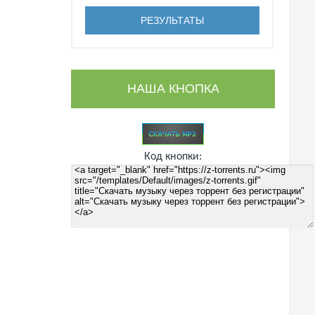
НАША КНОПКА
Код кнопки: