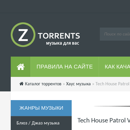
ПРАВИЛА НА САЙТЕ
КАК КАЧ
Каталог торрентов
»
Хаус музыка
» Tech House Patrol
ЖАНРЫ МУЗЫКИ
Tech House Patrol 
Блюз / Джаз музыка