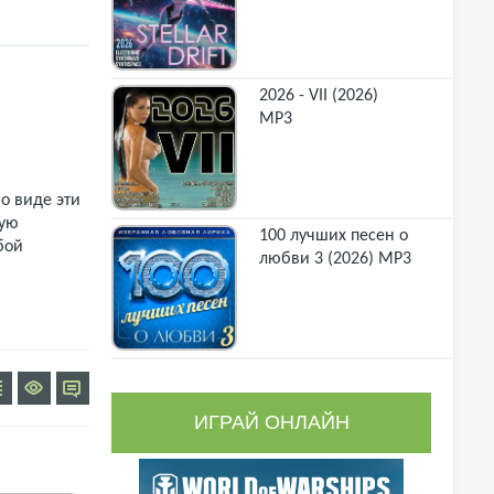
2026 - VII (2026)
MP3
о виде эти
щую
100 лучших песен о
бой
любви 3 (2026) MP3
ИГРАЙ ОНЛАЙН