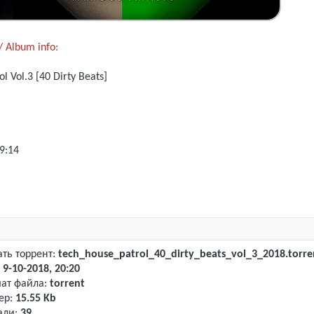
 Album info:
ol Vol.3 [40 Dirty Beats]
9:14
ать торрент:
tech_house_patrol_40_dirty_beats_vol_3_2018.torre
:
9-10-2018, 20:20
ат файла:
torrent
ер:
15.55 Kb
али:
39