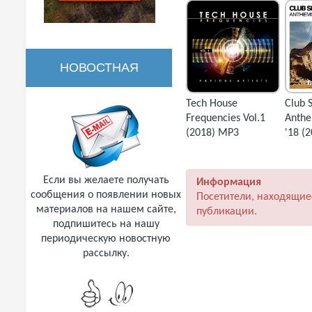
НОВОСТНАЯ
Tech House
Club 
РАССЫЛКА
Frequencies Vol.1
Anth
(2018) MP3
'18 (
Если вы желаете получать
Информация
сообщения о появлении новых
Посетители, находящие
материалов на нашем сайте,
публикации.
подпишитесь на нашу
периодическую новостную
рассылку.