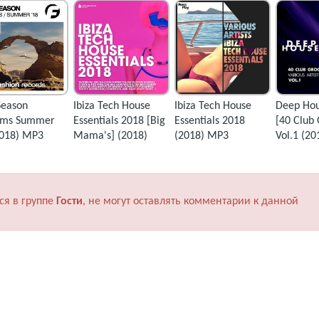
Season
Ibiza Tech House
Ibiza Tech House
Deep Hou
ems Summer
Essentials 2018 [Big
Essentials 2018
[40 Club
2018) MP3
Mama's] (2018)
(2018) MP3
Vol.1 (2
ся в группе
Гости
, не могут оставлять комментарии к данной