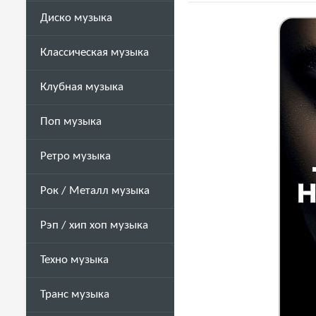
Диско музыка
Классическая музыка
Клубная музыка
Поп музыка
Ретро музыка
Рок / Металл музыка
Рэп / хип хоп музыка
Техно музыка
Транс музыка