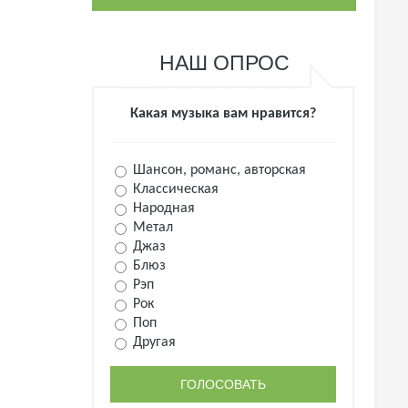
НАШ ОПРОС
Какая музыка вам нравится?
Шансон, романс, авторская
Классическая
Народная
Метал
Джаз
Блюз
Рэп
Рок
Поп
Другая