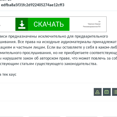
:
edfba8a5f31fc2d922405274ae12cff3
писи предназначены исключительно для предварительного
шивания. Все права на исходные аудиоматериалы принадлежат
ациям и частным лицам. Если вы оставляете у себя в каком-либ
омительного прослушивания, но не приобретаете соответствую
 нарушаете закон об авторском праве, что может повлечь за со
тствующим статьям существующего законодательства.
а
тек хаус