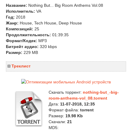
Название:
Nothing But... Big Room Anthems Vol.08
Исполнитель:
VA
Год:
2018
Жанр:
House, Tech House, Deep House
Композиций:
25
Продолжительность:
01:39:35
Формат/Кодек:
MP3
Битрейт аудио:
320 kbps
Размер:
229 MB
Треклист
Скачать торрент:
nothing-but_-big-
room-anthems-vol_08.torrent
Дата:
11-07-2018, 12:35
Формат файла:
torrent
Размер:
19.98 Kb
Скачали:
21
MD5: