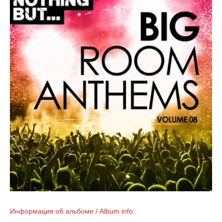
Информация об альбоме / Album info: