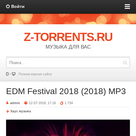
Войти
Z-TORRENTS.RU
МУЗЫКА ДЛЯ ВАС
Полная версия сайта
EDM Festival 2018 (2018) MP3
admin
12-07-2018, 17:16
1 734
Хаус музыка