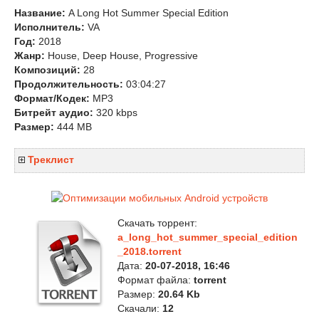
Название:
A Long Hot Summer Special Edition
Исполнитель:
VA
Год:
2018
Жанр:
House, Deep House, Progressive
Композиций:
28
Продолжительность:
03:04:27
Формат/Кодек:
MP3
Битрейт аудио:
320 kbps
Размер:
444 MB
Треклист
Скачать торрент:
a_long_hot_summer_special_edition
_2018.torrent
Дата:
20-07-2018, 16:46
Формат файла:
torrent
Размер:
20.64 Kb
Скачали:
12