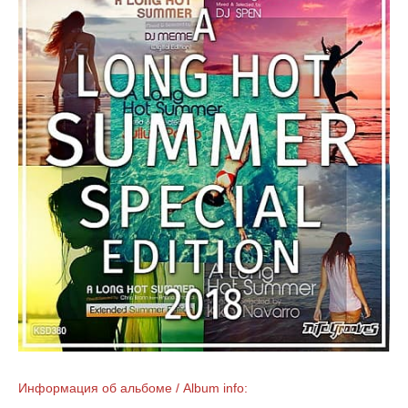
Информация об альбоме / Album info: