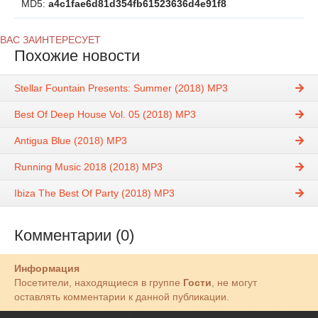
MD5:
a4c1fae6d81d354fb61523636d4e91f8
ВАС ЗАИНТЕРЕСУЕТ
Похожие новости
Stellar Fountain Presents: Summer (2018) MP3
Best Of Deep House Vol. 05 (2018) MP3
Antigua Blue (2018) MP3
Running Music 2018 (2018) MP3
Ibiza The Best Of Party (2018) MP3
Комментарии (0)
Информация
Посетители, находящиеся в группе
Гости
, не могут
оставлять комментарии к данной публикации.