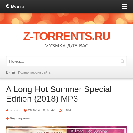
Войти
Z-TORRENTS.RU
МУЗЫКА ДЛЯ ВАС
Полная версия сайта
A Long Hot Summer Special
Edition (2018) MP3
admin
20-07-2018, 16:47
1 014
Хаус музыка