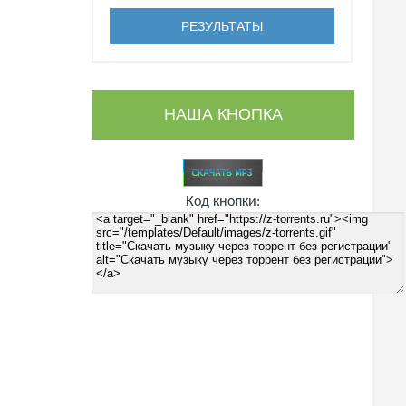
НАША КНОПКА
Код кнопки: