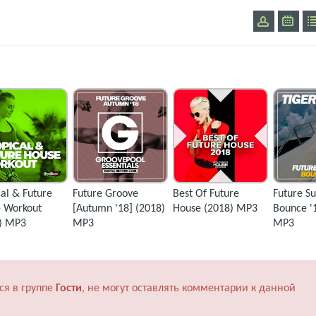
cal & Future
Future Groove
Best Of Future
Future 
 Workout
[Autumn '18] (2018)
House (2018) MP3
Bounce '
) MP3
MP3
MP3
ся в группе
Гости
, не могут оставлять комментарии к данной