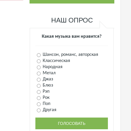
НАШ ОПРОС
Какая музыка вам нравится?
Шансон, романс, авторская
Классическая
Народная
Метал
Джаз
Блюз
Рэп
Рок
Поп
Другая