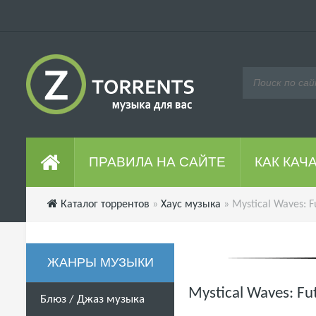
ПРАВИЛА НА САЙТЕ
КАК КАЧ
Каталог торрентов
»
Хаус музыка
» Mystical Waves: F
ЖАНРЫ МУЗЫКИ
Mystical Waves: F
Блюз / Джаз музыка