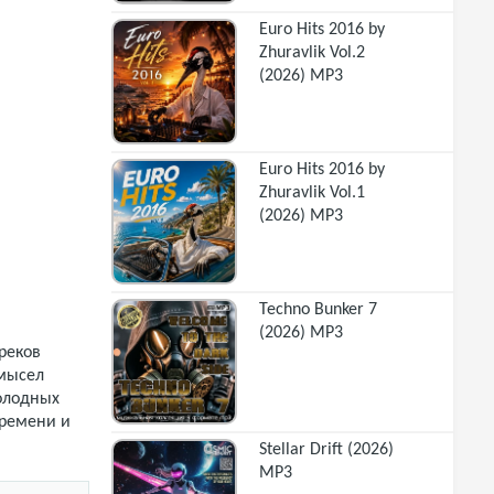
Euro Hits 2016 by
Zhuravlik Vol.2
(2026) MP3
Euro Hits 2016 by
Zhuravlik Vol.1
(2026) MP3
Techno Bunker 7
(2026) MP3
реков
ымысел
олодных
времени и
Stellar Drift (2026)
MP3