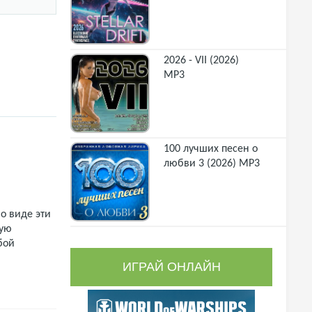
2026 - VII (2026)
MP3
100 лучших песен о
любви 3 (2026) MP3
о виде эти
щую
бой
ИГРАЙ ОНЛАЙН