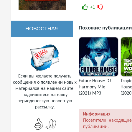
+1
Похожие публикации
НОВОСТНАЯ
РАССЫЛКА
Если вы желаете получать
Future House: DJ
Tropi
сообщения о появлении новых
Harmony Mix
House
материалов на нашем сайте,
(2021) MP3
(2020
подпишитесь на нашу
периодическую новостную
рассылку.
Информация
Посетители, находящие
публикации.