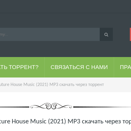
АТЬ ТОРРЕНТ?
СВЯЗАТЬСЯ С НАМИ
ПР
uture House Music (2021) MP3 скачать через торрент
uture House Music (2021) MP3 скачать через то