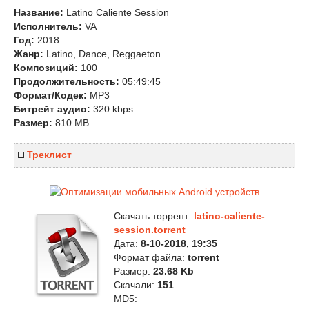
Название:
Latino Caliente Session
Исполнитель:
VA
Год:
2018
Жанр:
Latino, Dance, Reggaeton
Композиций:
100
Продолжительность:
05:49:45
Формат/Кодек:
MP3
Битрейт аудио:
320 kbps
Размер:
810 MB
Треклист
Скачать торрент:
latino-caliente-
session.torrent
Дата:
8-10-2018, 19:35
Формат файла:
torrent
Размер:
23.68 Kb
Скачали:
151
MD5: