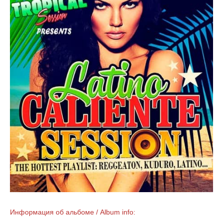
Информация об альбоме / Album info: