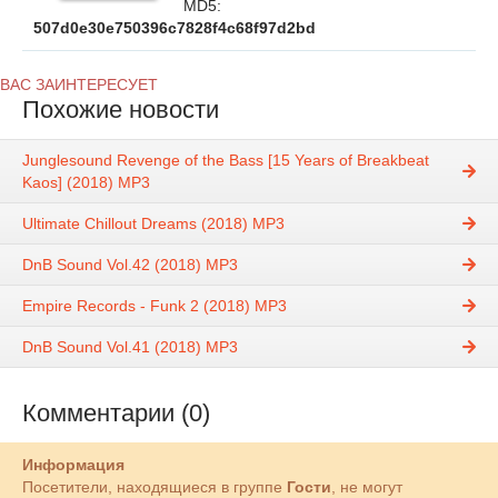
MD5:
507d0e30e750396c7828f4c68f97d2bd
ВАС ЗАИНТЕРЕСУЕТ
Похожие новости
Junglesound Revenge of the Bass [15 Years of Breakbeat
Kaos] (2018) MP3
Ultimate Chillout Dreams (2018) MP3
DnB Sound Vol.42 (2018) MP3
Empire Records - Funk 2 (2018) MP3
DnB Sound Vol.41 (2018) MP3
Комментарии (0)
Информация
Посетители, находящиеся в группе
Гости
, не могут