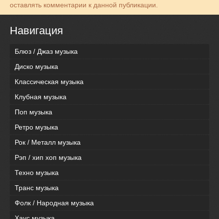
оставлять комментарии к данной публикации.
Навигация
Блюз / Джаз музыка
Диско музыка
Классическая музыка
Клубная музыка
Поп музыка
Ретро музыка
Рок / Металл музыка
Рэп / хип хоп музыка
Техно музыка
Транс музыка
Фолк / Народная музыка
Хаус музыка