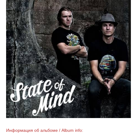
Информация об альбоме / Album info: