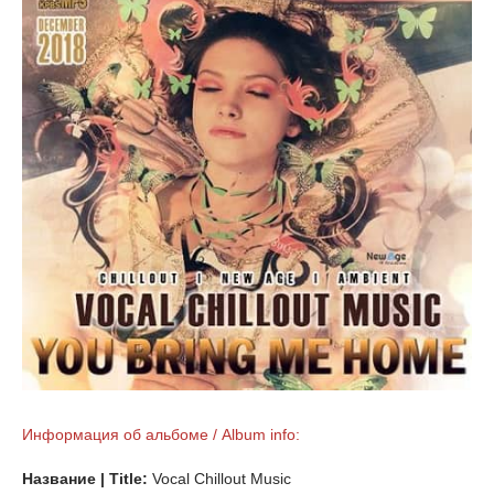
Информация об альбоме / Album info:
Название | Title:
Vocal Chillout Music