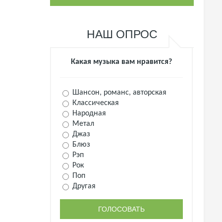
НАШ ОПРОС
Какая музыка вам нравится?
Шансон, романс, авторская
Классическая
Народная
Метал
Джаз
Блюз
Рэп
Рок
Поп
Другая