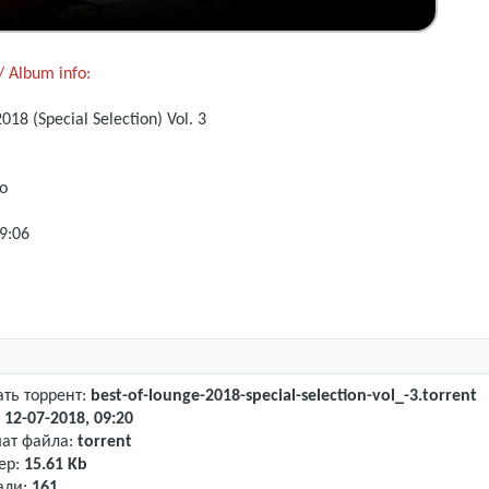
 Album info:
018 (Special Selection)
Vol. 3
o
9:06
ать торрент:
best-of-lounge-2018-special-selection-vol_-3.torrent
:
12-07-2018, 09:20
ат файла:
torrent
ер:
15.61 Kb
али:
161