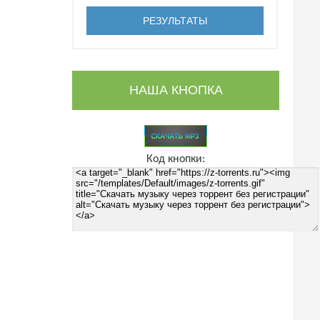
НАША КНОПКА
Код кнопки: