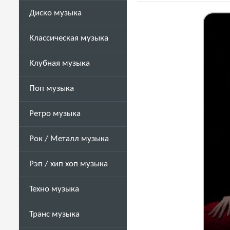
Диско музыка
Классическая музыка
Клубная музыка
Поп музыка
Ретро музыка
Рок / Металл музыка
Рэп / хип хоп музыка
Техно музыка
Транс музыка