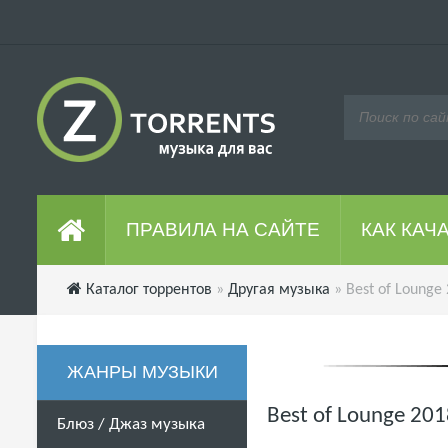
ПРАВИЛА НА САЙТЕ
КАК КАЧ
Каталог торрентов
»
Другая музыка
» Best of Lounge 
ЖАНРЫ МУЗЫКИ
Best of Lounge 2018
Блюз / Джаз музыка