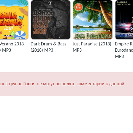
 Verano 2018
Dark Drum & Bass
Just Paradise (2018)
Empire R
) MP3
(2018) MP3
MP3
Eurodanc
MP3
ся в группе
Гости
, не могут оставлять комментарии к данной