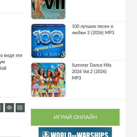
100 лучших песен о
любви 3 (2026) MP3
о виде эти
щую
Summer Dance Hits
бой
2026 Vol.2 (2026)
MP3
ИГРАЙ ОНЛАЙН