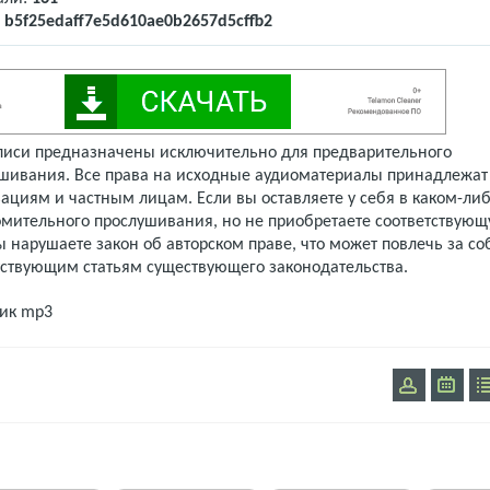
:
b5f25edaff7e5d610ae0b2657d5cffb2
писи предназначены исключительно для предварительного
шивания. Все права на исходные аудиоматериалы принадлежат
ациям и частным лицам. Если вы оставляете у себя в каком-либ
омительного прослушивания, но не приобретаете соответствую
 нарушаете закон об авторском праве, что может повлечь за со
тствующим статьям существующего законодательства.
ик mp3