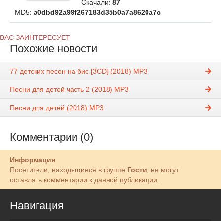
Скачали:
87
MD5:
a0dbd92a99f267183d35b0a7a8620a7c
ВАС ЗАИНТЕРЕСУЕТ
Похожие новости
77 детских песен на бис [3CD] (2018) MP3
Песни для детей часть 2 (2018) MP3
Песни для детей (2018) MP3
Комментарии (0)
Информация
Посетители, находящиеся в группе
Гости
, не могут
оставлять комментарии к данной публикации.
Навигация