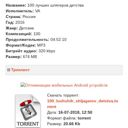
Название:
100 лучших шлягеров детства
Исполнитель:
VA
Страна:
Россия
Год:
2016
Жанр:
Детские
Композиций:
100
Продолжительность:
04:52:10
Формат/Кодек:
MP3
Битрейт аудио:
320 kbps
Размер:
674 MB
Треклист
Скачать торрент:
100_luchshih_shljagerov_detstva.to
rrent
Дата:
16-07-2018, 12:50
Формат файла:
torrent
Размер:
20.66 Kb