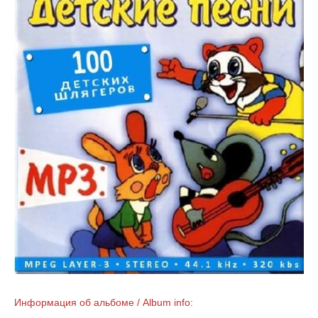
Информация об альбоме / Album info: