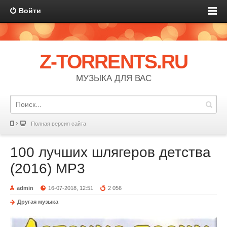
Войти
Z-TORRENTS.RU
МУЗЫКА ДЛЯ ВАС
Полная версия сайта
100 лучших шлягеров детства
(2016) MP3
admin
16-07-2018, 12:51
2 056
Другая музыка