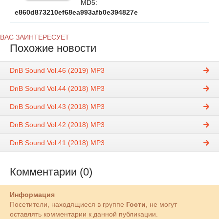
MD5:
e860d873210ef68ea993afb0e394827e
ВАС ЗАИНТЕРЕСУЕТ
Похожие новости
DnB Sound Vol.46 (2019) MP3
DnB Sound Vol.44 (2018) MP3
DnB Sound Vol.43 (2018) MP3
DnB Sound Vol.42 (2018) MP3
DnB Sound Vol.41 (2018) MP3
Комментарии (0)
Информация
Посетители, находящиеся в группе
Гости
, не могут
оставлять комментарии к данной публикации.