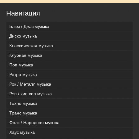
Навигация
Блюз / Джаз музыка
Диско музыка
Классическая музыка
Клубная музыка
Поп музыка
Ретро музыка
Рок / Металл музыка
Рэп / хип хоп музыка
Техно музыка
Транс музыка
Фолк / Народная музыка
Хаус музыка