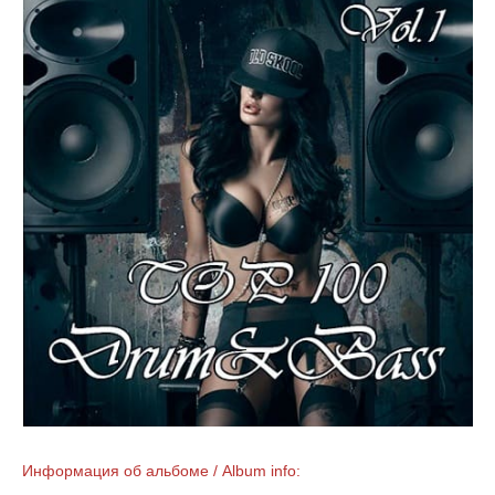
Информация об альбоме / Album info: