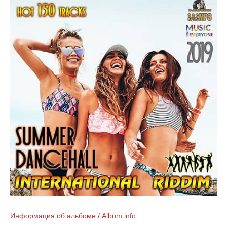
Информация об альбоме / Album info: