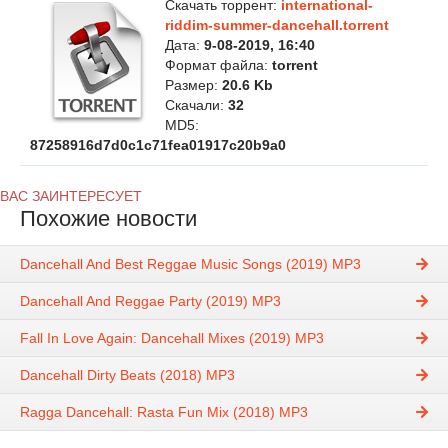
Скачать торрент:
international-
riddim-summer-dancehall.torrent
Дата:
9-08-2019, 16:40
Формат файла:
torrent
Размер:
20.6 Kb
Скачали:
32
MD5:
87258916d7d0c1c71fea01917c20b9a0
ВАС ЗАИНТЕРЕСУЕТ
Похожие новости
Dancehall And Best Reggae Music Songs (2019) MP3
Dancehall And Reggae Party (2019) MP3
Fall In Love Again: Dancehall Mixes (2019) MP3
Dancehall Dirty Beats (2018) MP3
Ragga Dancehall: Rasta Fun Mix (2018) MP3