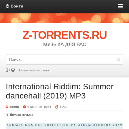
Войти
Z-TORRENTS.RU
МУЗЫКА ДЛЯ ВАС
Полная версия сайта
International Riddim: Summer
dancehall (2019) MP3
admin
9-08-2019, 16:41
1 230
Другая музыка