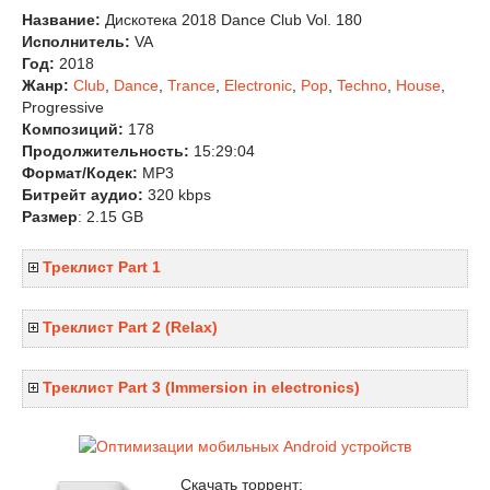
Название:
Дискотека 2018 Dance Club Vol. 180
Исполнитель:
VA
Год:
2018
Жанр:
Club
,
Dance
,
Trance
,
Electronic
,
Pop
,
Techno
,
House
,
Progressive
Композиций:
178
Продолжительность:
15:29:04
Формат/Кодек:
MP3
Битрейт аудио:
320 kbps
Размер
: 2.15 GB
Треклист Part 1
Треклист Part 2 (Relax)
Треклист Part 3 (Immersion in electronics)
Скачать торрент: