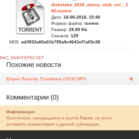
diskoteka_2018_dance_club_vol__1
80.torrent
Дата:
18-06-2018, 15:40
Формат файла:
torrent
Размер:
29.99 Kb
Скачали:
129
MD5:
ad3932a60a01b785a9c4642ef7a03c38
ВАС ЗАИНТЕРЕСУЕТ
Похожие новости
Empire Records: Eurodance (2018) MP3
Комментарии (0)
Информация
Посетители, находящиеся в группе
Гости
, не могут
оставлять комментарии к данной публикации.