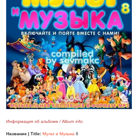
Информация об альбоме / Album info:
Название | Title:
Мульт и Музыка
8