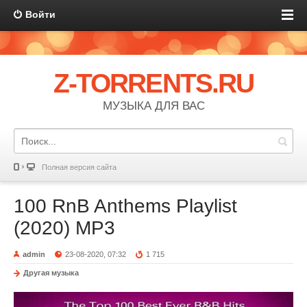
Войти
Z-TORRENTS.RU
МУЗЫКА ДЛЯ ВАС
Полная версия сайта
100 RnB Anthems Playlist
(2020) MP3
admin
23-08-2020, 07:32
1 715
Другая музыка