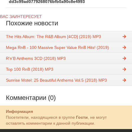
dd3c99ad0779268076bfb0a90c8e4993
ВАС ЗАИНТЕРЕСУЕТ
Похожие новости
The Hits Album: The R&B Album [4CD] (2019) MP3
Mega RnB - 100 Massive Super Value RnB Hits! (2019)
R'n'B Anthems 3CD (2018) MP3
Top 100 RnB (2018) MP3
Sunrise Motel: 25 Beautiful Anthems Vol.5 (2018) MP3
Комментарии (0)
Информация
Посетители, находящиеся в группе
Гости
, не могут
оставлять комментарии к данной публикации.