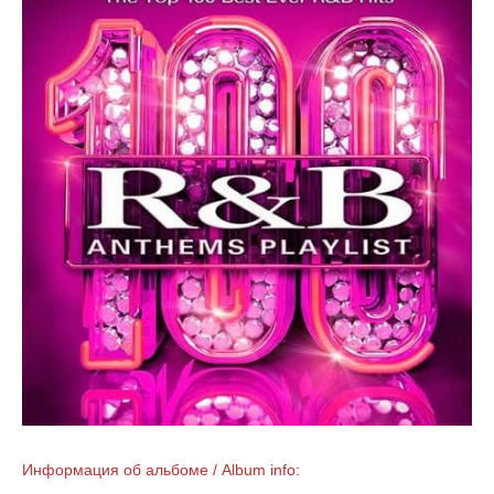
Информация об альбоме / Album info: