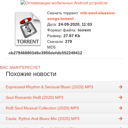
Скачать торрент:
rnb-soul-classics-
songs.torrent
Дата:
24-09-2020, 11:03
Формат файла:
torrent
Размер:
27.87 Kb
Скачали:
279
MD5:
cb279468803d6c3950defdb552249412
ВАС ЗАИНТЕРЕСУЕТ
Похожие новости
Expressed Rhythm & Sensual Blues (2020) MP3
Soul Romantic RnB (2020) MP3
RnB Soul Musical Collection (2020) MP3
Caola: Rythm And Blues Mix (2020) MP3