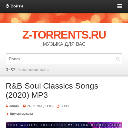
Войти
Z-TORRENTS.RU
МУЗЫКА ДЛЯ ВАС
Полная версия сайта
R&B Soul Classics Songs
(2020) MP3
admin
24-09-2020, 11:05
3 138
Другая музыка