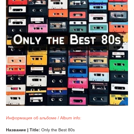
Информация об альбоме / Album info:
Название | Title:
Only the Best 80s