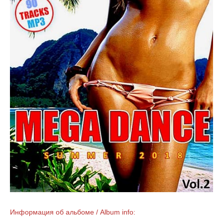
Информация об альбоме / Album info: