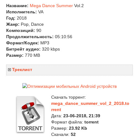
Название:
Mega Dance Summer
Vol.2
Исполнитель:
VA
Год:
2018
Жанр:
Pop, Dance
Композиций:
90
Продолжительность:
05:10:56
Формат/Кодек:
MP3
Битрейт аудио:
320 kbps
Размер:
770 MB
Треклист
Скачать торрент:
mega_dance_summer_vol_2_2018.to
rrent
Дата:
23-06-2018, 21:39
Формат файла:
torrent
Размер:
23.92 Kb
Скачали:
52