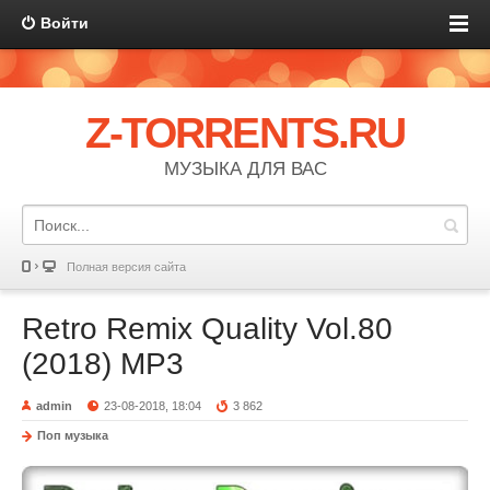
Войти
Z-TORRENTS.RU
МУЗЫКА ДЛЯ ВАС
Полная версия сайта
Retro Remix Quality Vol.80
(2018) MP3
admin
23-08-2018, 18:04
3 862
Поп музыка