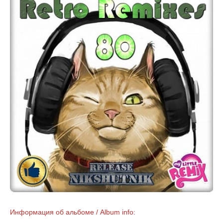
Информация об альбоме / Album info: