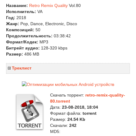
Название:
Retro Remix Quality
Vol.80
Исполнитель:
VA
Год:
2018
Жанр:
Pop, Dance, Electronic, Disco
Композиций:
50
Продолжительность:
03:38:42
Формат/Кодек:
MP3
Битрейт аудио:
128-320 kbps
Размер:
486 MB
Треклист
Скачать торрент:
retro-remix-quality-
80.torrent
Дата:
23-08-2018, 18:04
Формат файла:
torrent
Размер:
24.54 Kb
Скачали:
242
MD5: