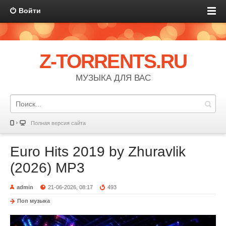
Войти
Z-TORRENTS.RU
МУЗЫКА ДЛЯ ВАС
Полная версия сайта
Euro Hits 2019 by Zhuravlik
(2026) MP3
admin
21-06-2026, 08:17
493
Поп музыка