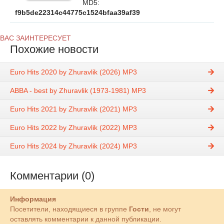
MD5:
f9b5de22314c44775c1524bfaa39af39
ВАС ЗАИНТЕРЕСУЕТ
Похожие новости
Euro Hits 2020 by Zhuravlik (2026) MP3
ABBA - best by Zhuravlik (1973-1981) MP3
Euro Hits 2021 by Zhuravlik (2021) MP3
Euro Hits 2022 by Zhuravlik (2022) MP3
Euro Hits 2024 by Zhuravlik (2024) MP3
Комментарии (0)
Информация
Посетители, находящиеся в группе
Гости
, не могут
оставлять комментарии к данной публикации.