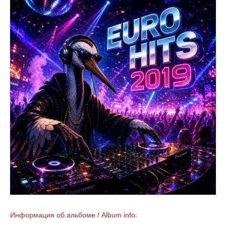
Информация об альбоме / Album info: