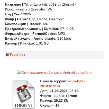
Название | Title:
Euro Hits 2019 by Zhuravlik
Исполнитель | Executor:
VA
Год | Year:
2026
Жанр | Genre:
Pop, Dance, Electronic
Композиций | Tracks:
130
Продолжительность | Duration:
07:11:25
Формат/Кодек | Format/Codec:
MP3
Битрейт аудио | Audio bitrate:
320 kbps
Размер | File size:
1.01 GB
Треклист
Скачать торрент:
euro-hits-
2019.torrent
Дата:
21-06-2026, 08:16
Формат файла:
torrent
Размер:
29.23 Kb
Скачали:
18