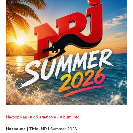
Информация об альбоме / Album info:
Название | Title:
NRJ Summer 2026