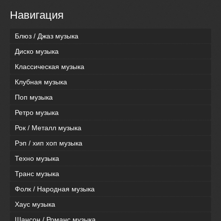
Навигация
Блюз / Джаз музыка
Диско музыка
Классическая музыка
Клубная музыка
Поп музыка
Ретро музыка
Рок / Металл музыка
Рэп / хип хоп музыка
Техно музыка
Транс музыка
Фолк / Народная музыка
Хаус музыка
Шансон / Романс музыка