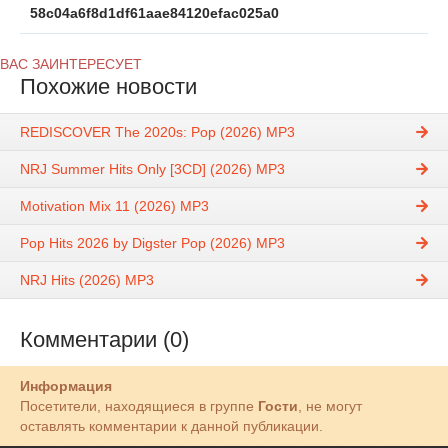
58c04a6f8d1df61aae84120efac025a0
ВАС ЗАИНТЕРЕСУЕТ
Похожие новости
REDISCOVER The 2020s: Pop (2026) MP3
NRJ Summer Hits Only [3CD] (2026) MP3
Motivation Mix 11 (2026) MP3
Pop Hits 2026 by Digster Pop (2026) MP3
NRJ Hits (2026) MP3
Комментарии (0)
Информация
Посетители, находящиеся в группе
Гости
, не могут
оставлять комментарии к данной публикации.