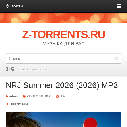
Войти
Z-TORRENTS.RU
МУЗЫКА ДЛЯ ВАС
Полная версия сайта
NRJ Summer 2026 (2026) MP3
admin
21-06-2026, 10:45
1 401
Поп музыка