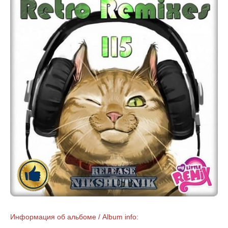
Информация об альбоме / Album info: