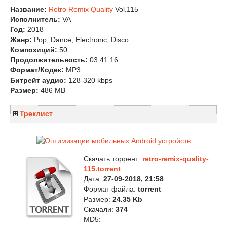
Название:
Retro Remix Quality
Vol.115
Исполнитель:
VA
Год:
2018
Жанр:
Pop, Dance, Electronic, Disco
Композиций:
50
Продолжительность:
03:41:16
Формат/Кодек:
MP3
Битрейт аудио:
128-320 kbps
Размер:
486 MB
Треклист
Скачать торрент:
retro-remix-quality-
115.torrent
Дата:
27-09-2018, 21:58
Формат файла:
torrent
Размер:
24.35 Kb
Скачали:
374
MD5: