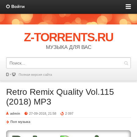
Войти
Z-TORRENTS.RU
МУЗЫКА ДЛЯ ВАС
Полная версия сайта
Retro Remix Quality Vol.115
(2018) MP3
admin
27-09-2018, 21:58
2 097
Поп музыка