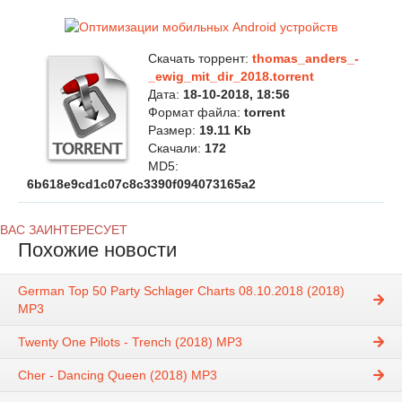
Скачать торрент:
thomas_anders_-
_ewig_mit_dir_2018.torrent
Дата:
18-10-2018, 18:56
Формат файла:
torrent
Размер:
19.11 Kb
Скачали:
172
MD5:
6b618e9cd1c07c8c3390f094073165a2
ВАС ЗАИНТЕРЕСУЕТ
Похожие новости
German Top 50 Party Schlager Charts 08.10.2018 (2018)
MP3
Twenty One Pilots - Trench (2018) MP3
Cher - Dancing Queen (2018) MP3