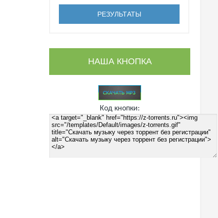
НАША КНОПКА
Код кнопки: