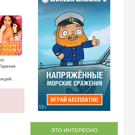
из
Горячие
анций.
(2018) MP3
ЭТО ИНТЕРЕСНО