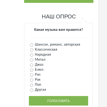
НАШ ОПРОС
Какая музыка вам нравится?
Шансон, романс, авторская
Классическая
Народная
Метал
Джаз
Блюз
Рэп
Рок
Поп
Другая