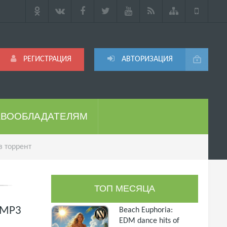
РЕГИСТРАЦИЯ
АВТОРИЗАЦИЯ
АВООБЛАДАТЕЛЯМ
з торрент
ТОП МЕСЯЦА
) MP3
Beach Euphoria:
EDM dance hits of