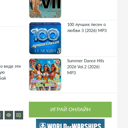
100 лучших песен о
любви 3 (2026) MP3
Summer Dance Hits
о виде эти
2026 Vol.2 (2026)
щую
MP3
бой
ИГРАЙ ОНЛАЙН