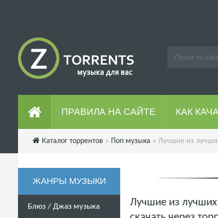
ПРАВИЛА НА САЙТЕ
КАК КАЧ
Каталог торрентов
»
Поп музыка
» Лучшие из лучших
ЖАНРЫ МУЗЫКИ
Лучшие из лучших:
Блюз / Джаз музыка
скачать через тор