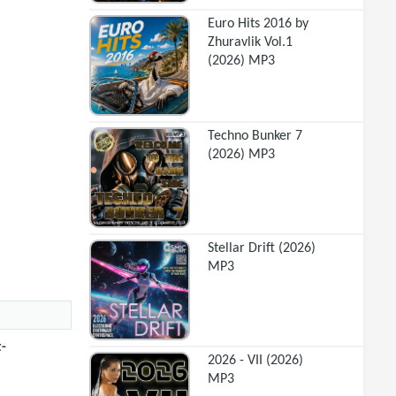
Euro Hits 2016 by
Zhuravlik Vol.1
(2026) MP3
Techno Bunker 7
(2026) MP3
Stellar Drift (2026)
MP3
t-
2026 - VII (2026)
MP3