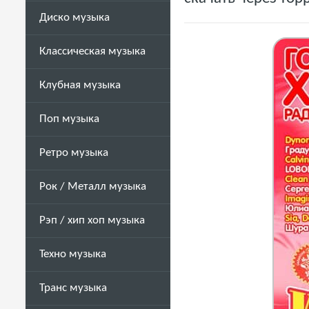
Диско музыка
Классическая музыка
Клубная музыка
Поп музыка
Ретро музыка
Рок / Металл музыка
Рэп / хип хоп музыка
Техно музыка
Транс музыка