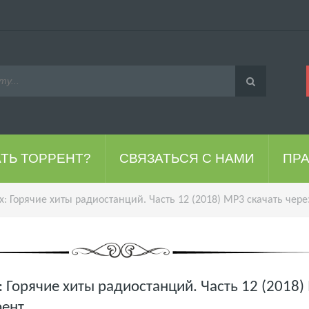
АТЬ ТОРРЕНТ?
СВЯЗАТЬСЯ С НАМИ
ПР
: Горячие хиты радиостанций. Часть 12 (2018) MP3 скачать чере
 Горячие хиты радиостанций. Часть 12 (2018
рент