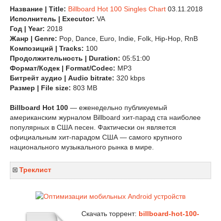
Название | Title:
Billboard Hot 100 Singles Chart
03.11.2018
Исполнитель | Executor:
VA
Год | Year:
2018
Жанр | Genre:
Pop, Dance, Euro, Indie, Folk, Hip-Hop, RnB
Композиций | Tracks:
100
Продолжительность | Duration:
05:51:00
Формат/Кодек | Format/Codec:
MP3
Битрейт аудио | Audio bitrate:
320 kbps
Размер | File size:
803 MB
Billboard Hot 100
— еженедельно публикуемый
американским журналом Billboard хит-парад ста наиболее
популярных в США песен. Фактически он является
официальным хит-парадом США — самого крупного
национального музыкального рынка в мире.
Треклист
Скачать торрент:
billboard-hot-100-