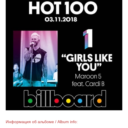
Информация об альбоме / Album info: