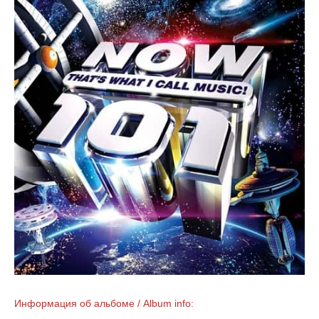
Информация об альбоме / Album info: