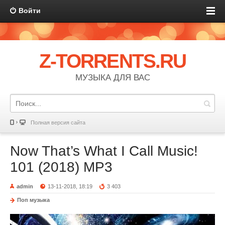
Войти
Z-TORRENTS.RU
МУЗЫКА ДЛЯ ВАС
Полная версия сайта
Now That’s What I Call Music!
101 (2018) MP3
admin
13-11-2018, 18:19
3 403
Поп музыка