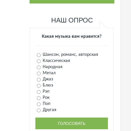
НАШ ОПРОС
Какая музыка вам нравится?
Шансон, романс, авторская
Классическая
Народная
Метал
Джаз
Блюз
Рэп
Рок
Поп
Другая