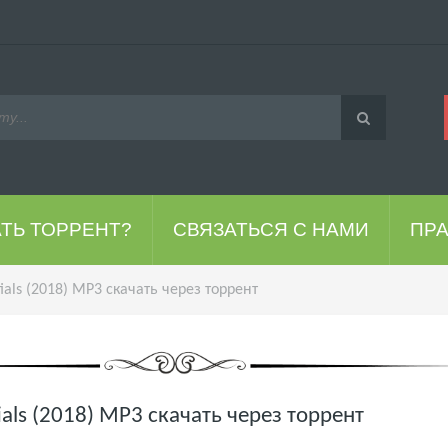
АТЬ ТОРРЕНТ?
СВЯЗАТЬСЯ С НАМИ
ПР
tials (2018) MP3 скачать через торрент
tials (2018) MP3 скачать через торрент