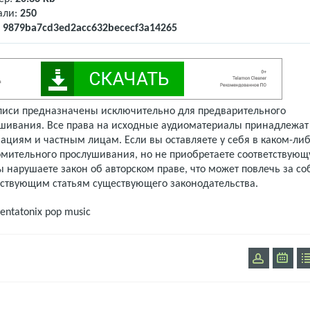
али:
250
:
9879ba7cd3ed2acc632bececf3a14265
писи предназначены исключительно для предварительного
шивания. Все права на исходные аудиоматериалы принадлежат
ациям и частным лицам. Если вы оставляете у себя в каком-либ
омительного прослушивания, но не приобретаете соответствую
 нарушаете закон об авторском праве, что может повлечь за со
тствующим статьям существующего законодательства.
entatonix
pop music