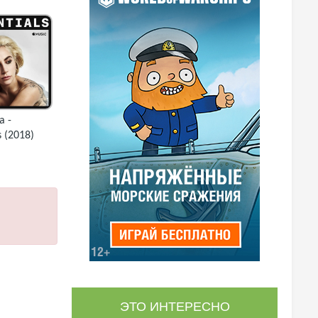
a -
s (2018)
ЭТО ИНТЕРЕСНО