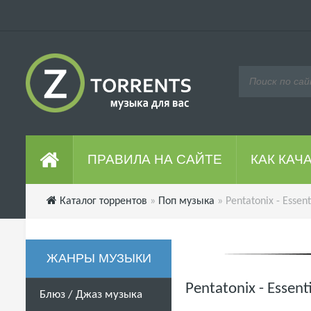
ПРАВИЛА НА САЙТЕ
КАК КАЧ
Каталог торрентов
»
Поп музыка
» Pentatonix - Essen
ЖАНРЫ МУЗЫКИ
Pentatonix - Essen
Блюз / Джаз музыка