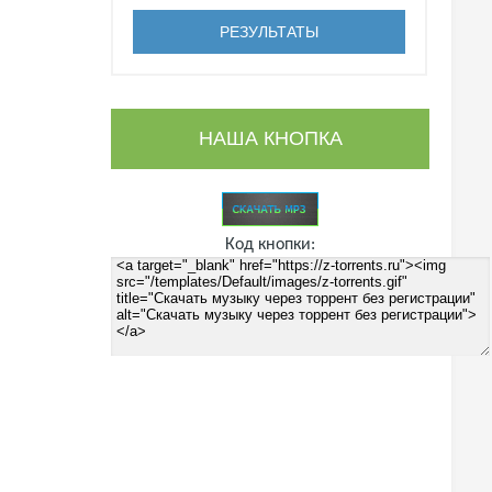
НАША КНОПКА
Код кнопки: