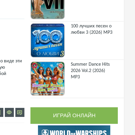
100 лучших песен о
любви 3 (2026) MP3
о виде эти
Summer Dance Hits
щую
2026 Vol.2 (2026)
бой
MP3
ИГРАЙ ОНЛАЙН