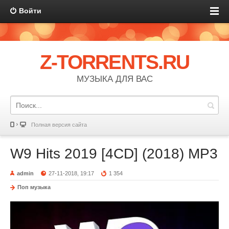
Войти
Z-TORRENTS.RU
МУЗЫКА ДЛЯ ВАС
Полная версия сайта
W9 Hits 2019 [4CD] (2018) MP3
admin
27-11-2018, 19:17
1 354
Поп музыка